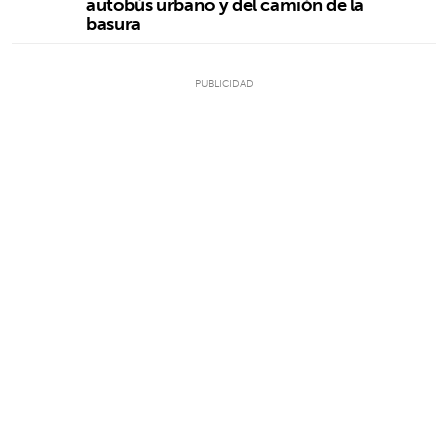
autobús urbano y del camión de la
basura