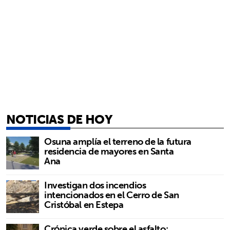
NOTICIAS DE HOY
Osuna amplía el terreno de la futura
residencia de mayores en Santa
Ana
Investigan dos incendios
intencionados en el Cerro de San
Cristóbal en Estepa
Crónica verde sobre el asfalto: