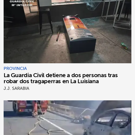
PROVINCIA
La Guardia Civil detiene a dos personas tras
robar dos tragaperras en La Luisiana
J.J. SARABIA