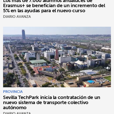
Los más de 7.000 alumnos andaluces de
Erasmus+ se benefician de un incremento del
5% en las ayudas para el nuevo curso
DIARIO AVANZA
PROVINCIA
Sevilla TechPark inicia la contratación de un
nuevo sistema de transporte colectivo
autónomo
DIARIO AVANZA