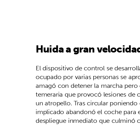
Huida a gran velocidad
El dispositivo de control se desarr
ocupado por varias personas se apro
amagó con detener la marcha pero 
temeraria que provocó lesiones de car
un atropello. Tras circular poniendo
implicado abandonó el coche para es
despliegue inmediato que culminó c