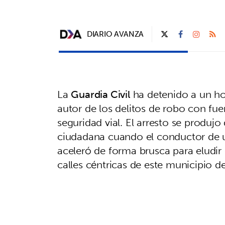
DIARIO AVANZA
La
Guardia Civil
ha detenido a un ho
autor de los delitos de robo con fue
seguridad vial. El arresto se produj
ciudadana cuando el conductor de un 
aceleró de forma brusca para eludir e
calles céntricas de este municipio d