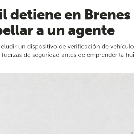
il detiene en Brenes 
pellar a un agente
eludir un dispositivo de verificación de vehícul
uerzas de seguridad antes de emprender la huida