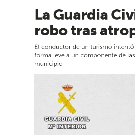
La Guardia Civ
robo tras atro
El conductor de un turismo intentó 
forma leve a un componente de las f
municipio