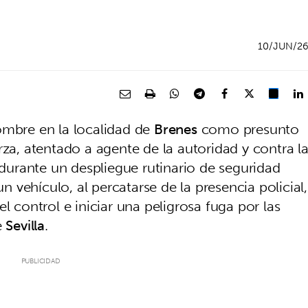
10/JUN/2
mbre en la localidad de
Brenes
como presunto
rza, atentado a agente de la autoridad y contra l
o durante un despliegue rutinario de seguridad
vehículo, al percatarse de la presencia policial,
l control e iniciar una peligrosa fuga por las
e
Sevilla
.