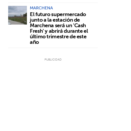
MARCHENA
El futuro supermercado
junto a la estación de
Marchena será un 'Cash
Fresh' y abrirá durante el
último trimestre de este
año