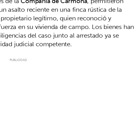
es de la
Compañía de Carmona
, permitieron
n asalto reciente en una finca rústica de la
propietario legítimo, quien reconoció y
uerza en su vivienda de campo. Los bienes han
iligencias del caso junto al arrestado ya se
ridad judicial competente.