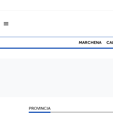
menu
MARCHENA
CA
PROVINCIA