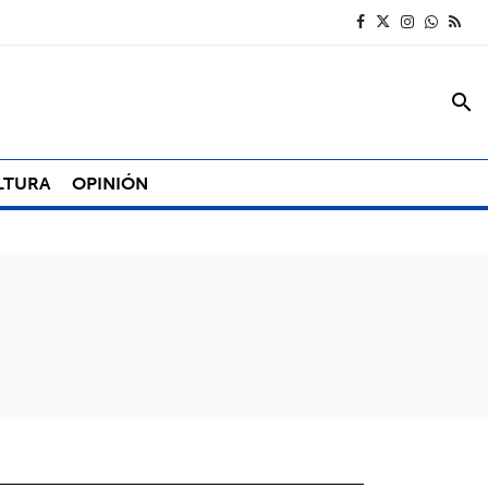
search
LTURA
OPINIÓN