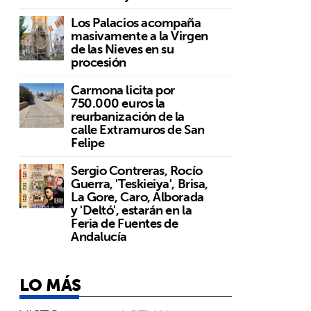
Los Palacios acompaña
masivamente a la Virgen
de las Nieves en su
procesión
Carmona licita por
750.000 euros la
reurbanización de la
calle Extramuros de San
Felipe
Sergio Contreras, Rocío
Guerra, 'Teskieiya', Brisa,
La Gore, Caro, Alborada
y 'Deltó', estarán en la
Feria de Fuentes de
Andalucía
LO MÁS