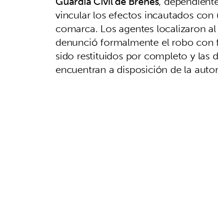
Guardia Civil de Brenes
, dependient
vincular los efectos incautados con u
comarca. Los agentes localizaron al 
denunció formalmente el robo con f
sido restituidos por completo y las d
encuentran a disposición de la auto