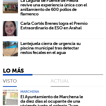
La Laguna de Fuente de Piedra
revive una experiencia única con el
anillamiento de 600 pollos de
flamenco
Carla Cortés Brenes logra el Premio
Extraordinario de ESO en Arahal
Lantejuela cierra de urgencia su
piscina municipal tras detectar
restos fecales en el agua
LO MÁS
VISTO
ACTUAL
MARCHENA
El Ayuntamiento de Marchena le
da diez días al ocupante de una
vivienda junto al colegio 'Juan