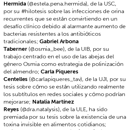
Hermida
(@estela.pena.hermida), de la USC,
por su #hilotesis sobre las infecciones de orina
recurrentes que se están convirtiendo en un
desafío clínico debido al alarmante aumento de
bacterias resistentes a los antibióticos
tradicionales;
Gabriel Arbona
Taberner
(@osmia_bee), de la UIB, por su
trabajo centrado en el uso de las abejas del
género Osmia como estrategia de polinización
del almendro;
Carla Piqueres
Centelles
(@carlapiqueres_tav), de la UJI, por su
tesis sobre cómo se están utilizando realmente
los subtítulos en redes sociales y cómo podrían
mejorarse;
Natalia Martínez
Reyes
(@dra.natalysis), de la ULE, ha sido
premiada por su tesis sobre la existencia de una
toxina invisible en alimentos cotidianos;