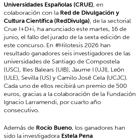
Universidades Españolas (CRUE)
, en
colaboración con la
Red de Divulgación y
Cultura Científica (RedDivulga)
, de la sectorial
Crue I+D+i, ha anunciado este martes, 16 de
junio, el fallo del jurado de la sexta edición de
este concurso. En #Hilotesis 2026 han
resultado ganadores seis investigadores de las
universidades de Santiago de Compostela
(USC), Illes Balears (UIB), Jaume I (UJI), León
(ULE), Sevilla (US) y Camilo José Cela (UCJC).
Cada uno de ellos recibirá un premio de 500
euros, gracias a la colaboración de la Fundación
Ignacio Larramendi, por cuarto año
consecutivo.
Además de
Rocío Bueno
, los ganadores han
sido la investigadora
Estela Pena