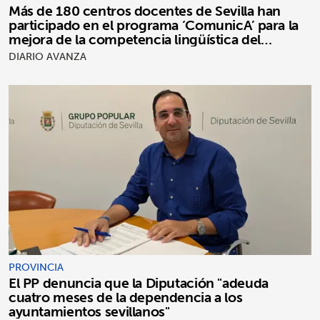
Más de 180 centros docentes de Sevilla han
participado en el programa ‘ComunicA’ para la
mejora de la competencia lingüística del
alumnado
DIARIO AVANZA
PROVINCIA
El PP denuncia que la Diputación "adeuda
cuatro meses de la dependencia a los
ayuntamientos sevillanos"