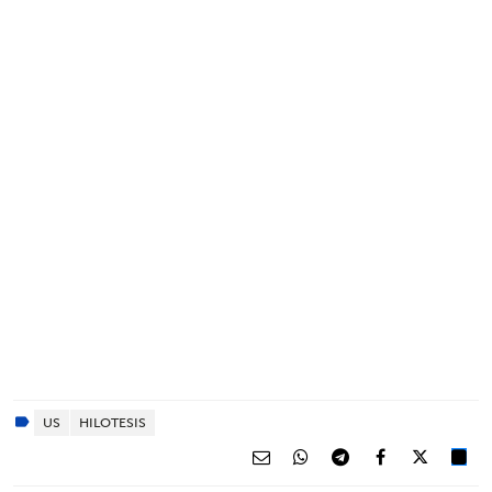
US
HILOTESIS