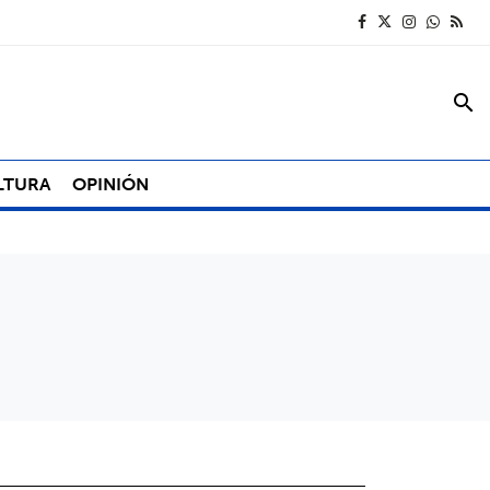
search
LTURA
OPINIÓN