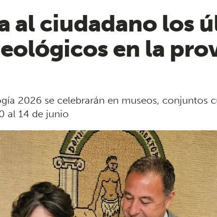
a al ciudadano los ú
eológicos en la pro
ía 2026 se celebrarán en museos, conjuntos cul
0 al 14 de junio