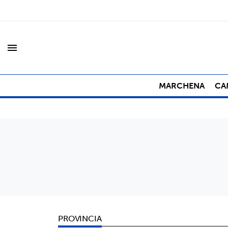
menu
MARCHENA
CA
PROVINCIA