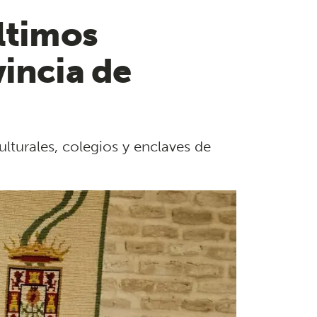
ltimos
vincia de
turales, colegios y enclaves de