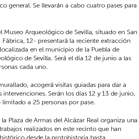
co general. Se llevarán a cabo cuatro pases para
el Museo Arqueológico de Sevilla, situado en San
Fábrica, 12- presentará la reciente extracción
localizada en el municipio de la Puebla de
lógico de Sevilla. Será el día 12 de junio a las
ersonas cada uno.
urallado, acogerá visitas guiadas para dar a
 intervenciones. Serán los días 12 y 13 de junio,
 limitado a 25 personas por pase.
 la Plaza de Armas del Alcázar Real organiza una
 trabajos realizados en este recinto que han
istórico desde la protohistoria hasta