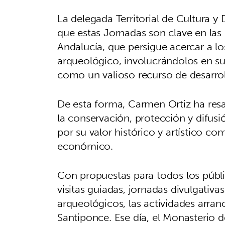
La delegada Territorial de Cultura y
que estas Jornadas son clave en las 
Andalucía, que persigue acercar a lo
arqueológico, involucrándolos en su
como un valioso recurso de desarro
De esta forma, Carmen Ortiz ha res
la conservación, protección y difusi
por su valor histórico y artístico co
económico.
Con propuestas para todos los públic
visitas guiadas, jornadas divulgativ
arqueológicos, las actividades arran
Santiponce. Ese día, el Monasterio 