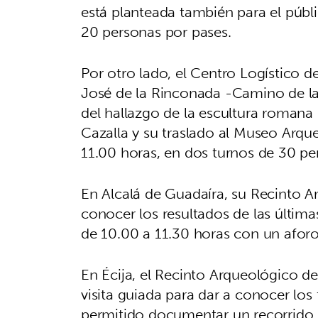
está planteada también para el públi
20 personas por pases.
Por otro lado, el Centro Logístico d
José de la Rinconada -Camino de la 
del hallazgo de la escultura romana 
Cazalla y su traslado al Museo Arqueo
11.00 horas, en dos turnos de 30 p
En Alcalá de Guadaíra, su Recinto Am
conocer los resultados de las últimas
de 10.00 a 11.30 horas con un aforo
En Écija, el Recinto Arqueológico de
visita guiada para dar a conocer los
permitido documentar un recorrido h