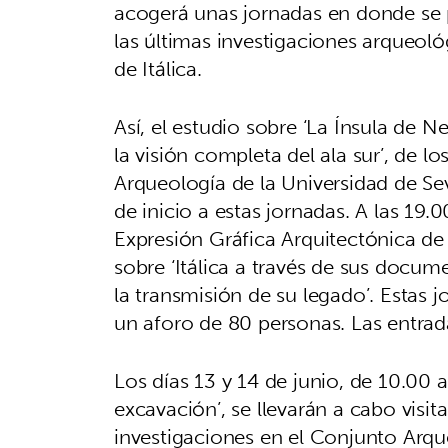
acogerá unas jornadas en donde se p
las últimas investigaciones arqueol
de Itálica.
Así, el estudio sobre ‘La Ínsula de 
la visión completa del ala sur’, de l
Arqueología de la Universidad de Sev
de inicio a estas jornadas. A las 19
Expresión Gráfica Arquitectónica de 
sobre ‘Itálica a través de sus docum
la transmisión de su legado’. Estas 
un aforo de 80 personas. Las entrad
Los días 13 y 14 de junio, de 10.00 a 
excavación’, se llevarán a cabo visit
investigaciones en el Conjunto Arque