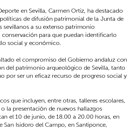
 Deporte en Sevilla, Carmen Ortiz, ha destacado
políticas de difusión patrimonial de la Junta de
s sevillanos a su extenso patrimonio
 conservación para que puedan identificarlo
llo social y económico.
altado el compromiso del Gobierno andaluz con
ón del patrimonio arqueológico de Sevilla, tanto
mo por ser un eficaz recurso de progreso social y
os que incluyen, entre otras, talleres escolares,
as o la presentación de nuevos hallazgos
can el 10 de junio, de 18.00 a 20.00 horas, en
de San Isidoro del Campo, en Santiponce,