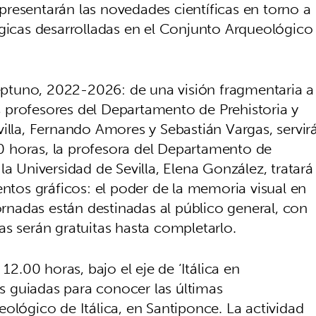
resentarán las novedades científicas en torno a
ógicas desarrolladas en el Conjunto Arqueológico
Neptuno, 2022-2026: de una visión fragmentaria a
os profesores del Departamento de Prehistoria y
illa, Fernando Amores y Sebastián Vargas, servir
.00 horas, la profesora del Departamento de
la Universidad de Sevilla, Elena González, tratará
entos gráficos: el poder de la memoria visual en
jornadas están destinadas al público general, con
as serán gratuitas hasta completarlo.
12.00 horas, bajo el eje de ‘Itálica en
as guiadas para conocer las últimas
ológico de Itálica, en Santiponce. La actividad