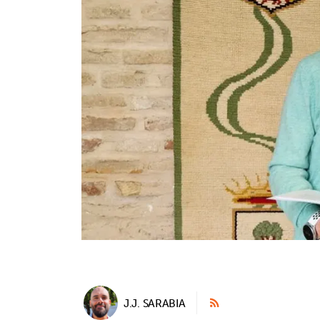
J.J. SARABIA