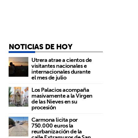
NOTICIAS DE HOY
Utrera atrae a cientos de
visitantes nacionales e
internacionales durante
el mes de julio
Los Palacios acompaña
masivamente a la Virgen
de las Nieves en su
procesión
Carmona licita por
750.000 euros la
reurbanización de la
calle Extramuros de San