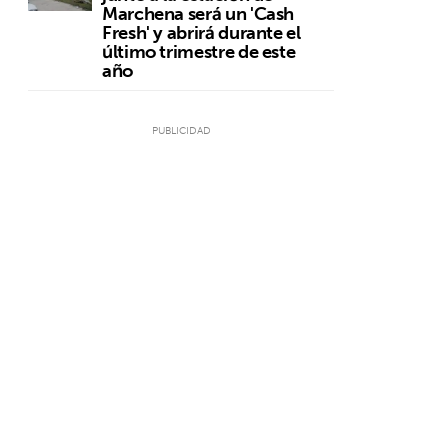
Marchena será un 'Cash
Fresh' y abrirá durante el
último trimestre de este
año