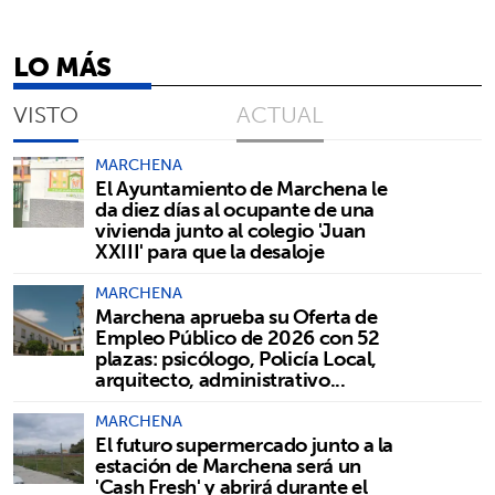
LO MÁS
VISTO
ACTUAL
MARCHENA
El Ayuntamiento de Marchena le
da diez días al ocupante de una
vivienda junto al colegio 'Juan
XXIII' para que la desaloje
MARCHENA
Marchena aprueba su Oferta de
Empleo Público de 2026 con 52
plazas: psicólogo, Policía Local,
arquitecto, administrativo...
MARCHENA
El futuro supermercado junto a la
estación de Marchena será un
'Cash Fresh' y abrirá durante el