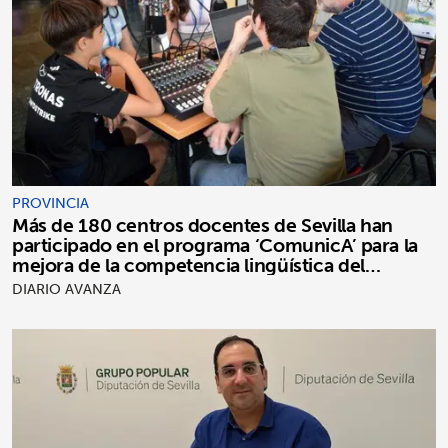
PROVINCIA
Más de 180 centros docentes de Sevilla han
participado en el programa ‘ComunicA’ para la
mejora de la competencia lingüística del
alumnado
DIARIO AVANZA