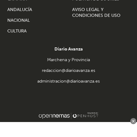
ANDALUCÍA
AVISO LEGAL Y
CONDICIONES DE USO
NACIONAL
CULTURA
Diario Avanza
Marchena y Provincia
redaccion@diarioavanza.es
administracion@diarioavanza.es
×