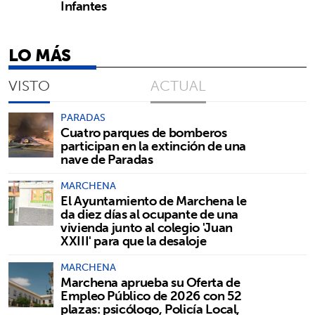
Infantes
LO MÁS
VISTO
ACTUAL
PARADAS
Cuatro parques de bomberos
participan en la extinción de una
nave de Paradas
MARCHENA
El Ayuntamiento de Marchena le
da diez días al ocupante de una
vivienda junto al colegio 'Juan
XXIII' para que la desaloje
MARCHENA
Marchena aprueba su Oferta de
Empleo Público de 2026 con 52
plazas: psicólogo, Policía Local,