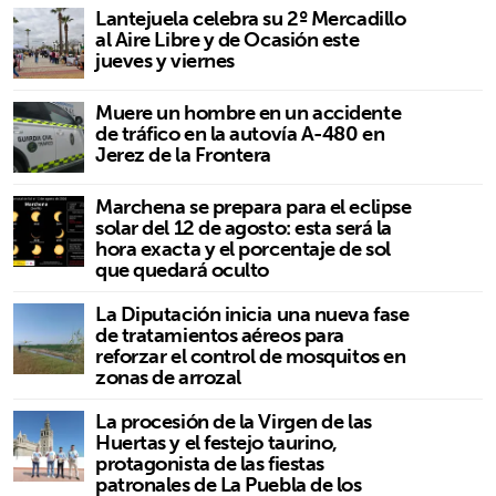
Lantejuela celebra su 2º Mercadillo
al Aire Libre y de Ocasión este
jueves y viernes
Muere un hombre en un accidente
de tráfico en la autovía A-480 en
Jerez de la Frontera
Marchena se prepara para el eclipse
solar del 12 de agosto: esta será la
hora exacta y el porcentaje de sol
que quedará oculto
La Diputación inicia una nueva fase
de tratamientos aéreos para
reforzar el control de mosquitos en
zonas de arrozal
La procesión de la Virgen de las
Huertas y el festejo taurino,
protagonista de las fiestas
patronales de La Puebla de los