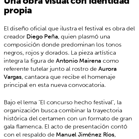
Una obra visual con identidad
propia
El diseño oficial que ilustra el festival es obra del
creador
Diego Peña
, quien plasmó una
composición donde predominan los tonos
negros, rojos y dorados. La pieza artística
integra la figura de
Antonio Mairena
como
referente tutelar junto al rostro de
Aurora
Vargas
, cantaora que recibe el homenaje
principal en esta nueva convocatoria.
Bajo el lema "El concurso hecho festival", la
organización busca combinar la trayectoria
histórica del certamen con un formato de gran
gala flamenca. El acto de presentación contó
con el respaldo de
Manuel Jiménez Ríos
,