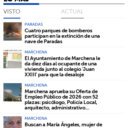
VISTO
ACTUAL
PARADAS
Cuatro parques de bomberos
participan en la extinción de una
nave de Paradas
MARCHENA
El Ayuntamiento de Marchena le
da diez días al ocupante de una
vivienda junto al colegio 'Juan
XXIII' para que la desaloje
MARCHENA
Marchena aprueba su Oferta de
Empleo Público de 2026 con 52
plazas: psicólogo, Policía Local,
arquitecto, administrativo...
MARCHENA
Buscan a María Ángeles, mujer de