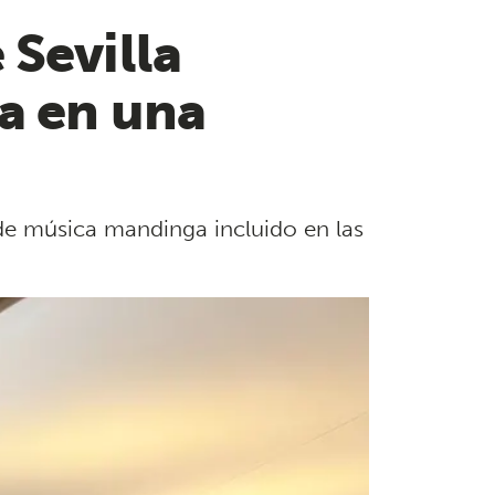
 Sevilla
ca en una
 de música mandinga incluido en las