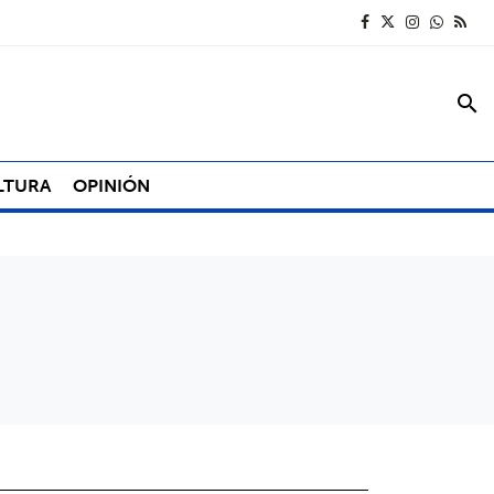
search
LTURA
OPINIÓN