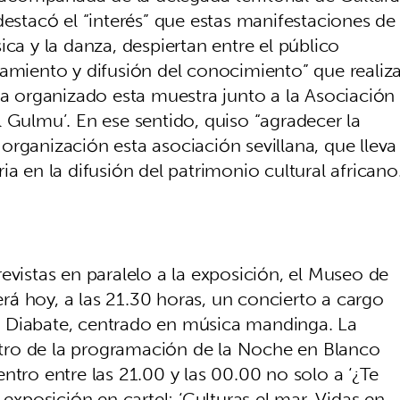
destacó el “interés” que estas manifestaciones de
ica y la danza, despiertan entre el público
camiento y difusión del conocimiento” que realiz
ha organizado esta muestra junto a la Asociación
 Gulmu’. En ese sentido, quiso “agradecer la
rganización esta asociación sevillana, que lleva
a en la difusión del patrimonio cultural africano
evistas en paralelo a la exposición, el Museo de
á hoy, a las 21.30 horas, un concierto a cargo
 Diabate, centrado en música mandinga. La
tro de la programación de la Noche en Blanco
 centro entre las 21.00 y las 00.00 no solo a ‘¿Te
 exposición en cartel: ‘Culturas el mar. Vidas en