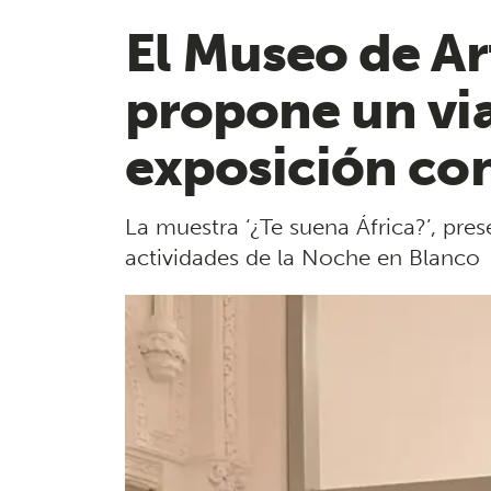
El Museo de Ar
propone un via
exposición co
La muestra ‘¿Te suena África?’, pr
actividades de la Noche en Blanco