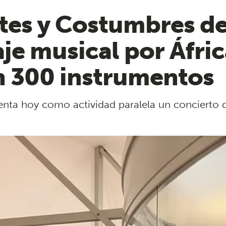
tes y Costumbres de
je musical por Áfri
n 300 instrumentos
esenta hoy como actividad paralela un concierto