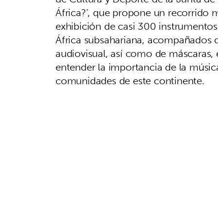
África?’, que propone un recorrido mu
exhibición de casi 300 instrumentos 
África subsahariana, acompañados d
audiovisual, así como de máscaras, 
entender la importancia de la música
comunidades de este continente.