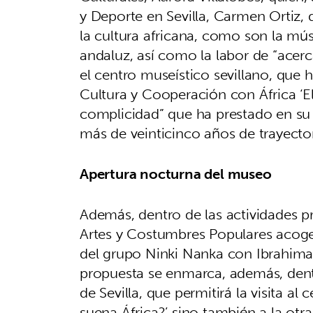
y Deporte en Sevilla, Carmen Ortiz, 
la cultura africana, como son la mús
andaluz, así como la labor de “acer
el centro museístico sevillano, que 
Cultura y Cooperación con África ‘El
complicidad” que ha prestado en su o
más de veinticinco años de trayectori
Apertura nocturna del museo
Además, dentro de las actividades pr
Artes y Costumbres Populares acoger
del grupo Ninki Nanka con Ibrahima
propuesta se enmarca, además, den
de Sevilla, que permitirá la visita al
suena África?’ sino también a la otra