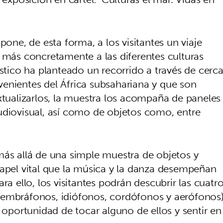
pone, de esta forma, a los visitantes un viaje
y más concretamente a las diferentes culturas
ístico ha planteado un recorrido a través de cerc
enientes del África subsahariana y que son
xtualizarlos, la muestra los acompaña de paneles
udiovisual, así como de objetos como, entre
más allá de una simple muestra de objetos y
papel vital que la música y la danza desempeñan
 Para ello, los visitantes podrán descubrir las cuatr
membráfonos, idiófonos, cordófonos y aerófonos
n oportunidad de tocar alguno de ellos y sentir en