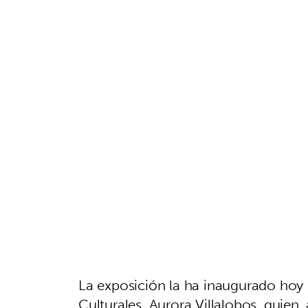
La exposición la ha inaugurado hoy 
Culturales, Aurora Villalobos, quien