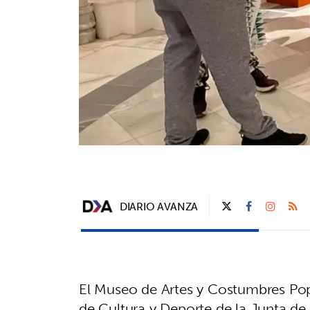
DIARIO AVANZA
El Museo de Artes y Costumbres Popu
de Cultura y Deporte de la Junta de