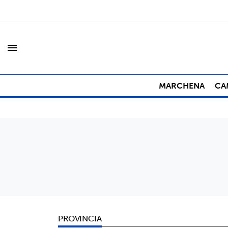
menu
MARCHENA
CA
PROVINCIA