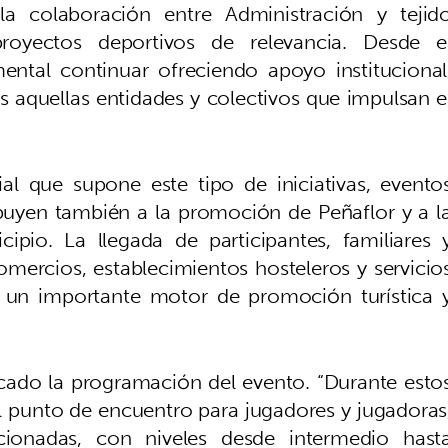
a colaboración entre Administración y tejid
proyectos deportivos de relevancia. Desde e
ntal continuar ofreciendo apoyo institucional
 aquellas entidades y colectivos que impulsan e
al que supone este tipo de iniciativas, evento
uyen también a la promoción de Peñaflor y a l
pio. La llegada de participantes, familiares 
comercios, establecimientos hosteleros y servicio
en un importante motor de promoción turística 
licado la programación del evento. “Durante esto
el punto de encuentro para jugadores y jugadoras
cionadas, con niveles desde intermedio hast