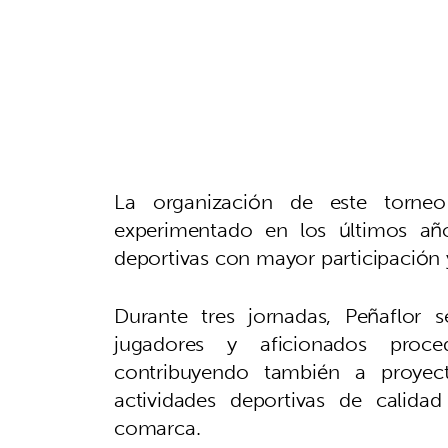
La organización de este torne
experimentado en los últimos añ
deportivas con mayor participación 
Durante tres jornadas, Peñaflor
jugadores y aficionados proce
contribuyendo también a proye
actividades deportivas de calida
comarca.