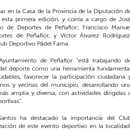
ar en la Casa de la Provincia de la Diputación d
n esta primera edición, y corría a cargo de Jos
co de Deportes de Peñaflor; Francisco Manue
rtes de Peñaflor, y Víctor Álvarez Rodríguez
lub Deportivo Pádel Fama.
Ayuntamiento de Peñaflor “está trabajando d
del deporte como una herramienta fundamenta
udables, favorecer la participación ciudadana 
cinos y vecinas del municipio, desarrollando un
s amplia y diversa, con actividades dirigidas 
ortivas”.
Santos ha destacado la importancia del Clu
zación de este evento deportivo en la localidad