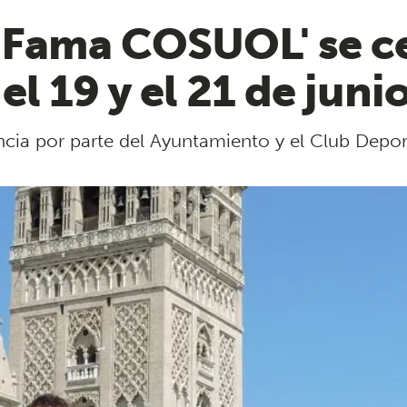
'Fama COSUOL' se c
el 19 y el 21 de juni
incia por parte del Ayuntamiento y el Club Depo