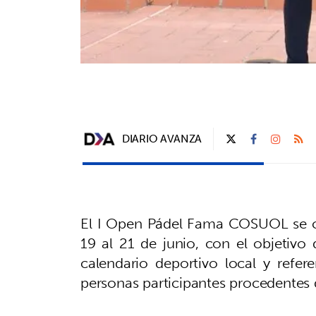
DIARIO AVANZA
El I Open Pádel Fama COSUOL se cel
19 al 21 de junio, con el objetivo
calendario deportivo local y refe
personas participantes procedentes 