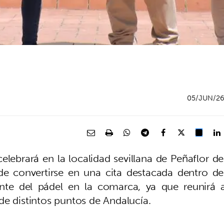
05/JUN/2
ebrará en la localidad sevillana de Peñaflor de
 de convertirse en una cita destacada dentro de
rente del pádel en la comarca, ya que reunirá 
de distintos puntos de Andalucía.