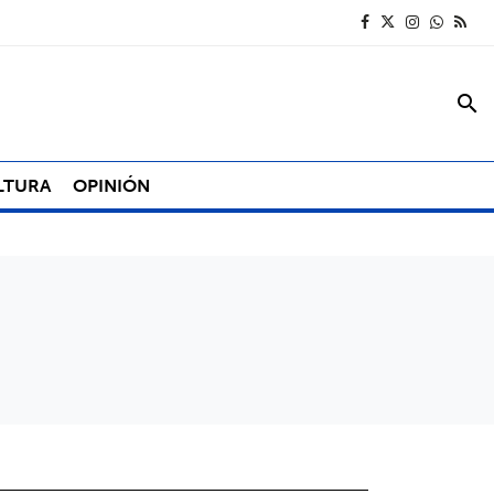
search
LTURA
OPINIÓN