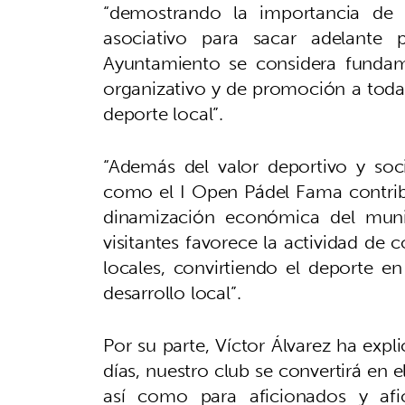
“demostrando la importancia de l
asociativo para sacar adelante 
Ayuntamiento se considera fundame
organizativo y de promoción a todas
deporte local”.
“Además del valor deportivo y soci
como el I Open Pádel Fama contrib
dinamización económica del munici
visitantes favorece la actividad de 
locales, convirtiendo el deporte 
desarrollo local”.
Por su parte, Víctor Álvarez ha exp
días, nuestro club se convertirá en 
así como para aficionados y afi