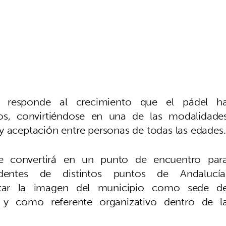
o responde al crecimiento que el pádel h
os, convirtiéndose en una de las modalidade
y aceptación entre personas de todas las edades.
 se convertirá en un punto de encuentro par
dentes de distintos puntos de Andalucía
ctar la imagen del municipio como sede d
d y como referente organizativo dentro de l