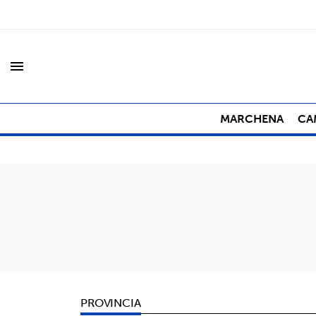
menu
MARCHENA
CA
PROVINCIA