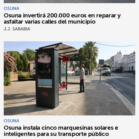
OSUNA
Osuna invertirá 200.000 euros en reparar y
asfaltar varias calles del municipio
J.J. SARABIA
OSUNA
Osuna instala cinco marquesinas solares e
inteligentes para su transporte público