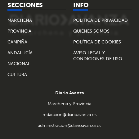
SECCIONES
INFO
MARCHENA
POLÍTICA DE PRIVACIDAD
PROVINCIA
QUIÉNES SOMOS
CAMPIÑA
POLÍTICA DE COOKIES
ANDALUCÍA
AVISO LEGAL Y
CONDICIONES DE USO
NACIONAL
CULTURA
Diario Avanza
Marchena y Provincia
redaccion@diarioavanza.es
administracion@diarioavanza.es