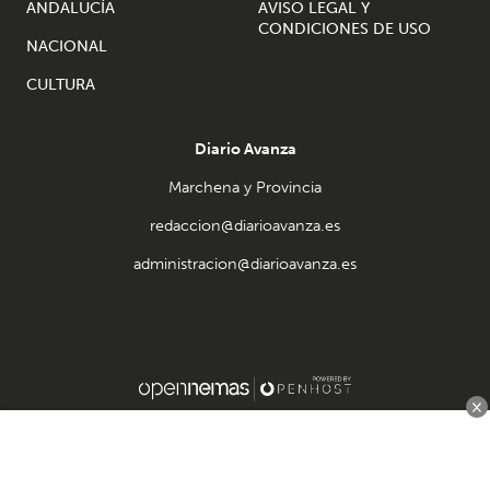
ANDALUCÍA
AVISO LEGAL Y
CONDICIONES DE USO
NACIONAL
CULTURA
Diario Avanza
Marchena y Provincia
redaccion@diarioavanza.es
administracion@diarioavanza.es
×