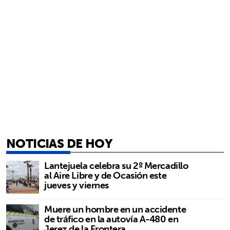
NOTICIAS DE HOY
Lantejuela celebra su 2º Mercadillo
al Aire Libre y de Ocasión este
jueves y viernes
Muere un hombre en un accidente
de tráfico en la autovía A-480 en
Jerez de la Frontera