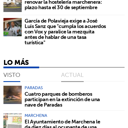
renovar la hostelería marchenera:
plazo hasta el 30 de septiembre
García de Polavieja exige a José
Luis Sanz que "cumpla los acuerdos
con Vox y paralice la mezquita
antes de hablar de una tasa
turística"
LO MÁS
VISTO
ACTUAL
PARADAS
Cuatro parques de bomberos
participan en la extinción de una
nave de Paradas
MARCHENA
El Ayuntamiento de Marchena le
da diez días al ocupante de una