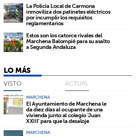
La Policía Local de Carmona
inmoviliza dos patinetes eléctricos
por incumplir los requisitos
reglamentarios
Estos son los catorce rivales del
Marchena Balompié para su asalto
a Segunda Andaluza
LO MÁS
VISTO
ACTUAL
MARCHENA
El Ayuntamiento de Marchena le
da diez días al ocupante de una
vivienda junto al colegio 'Juan
XXIII' para que la desaloje
MARCHENA