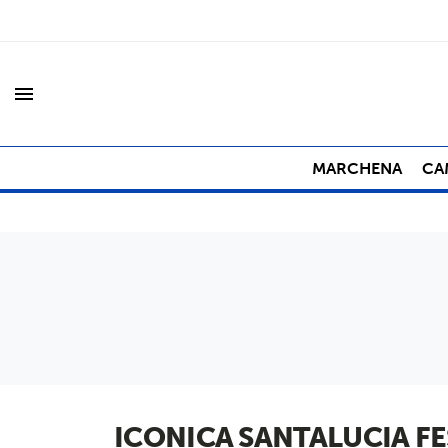
menu
MARCHENA
CA
ICONICA SANTALUCIA FE