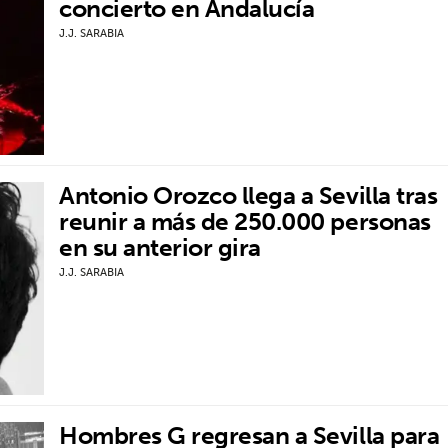
concierto en Andalucía
J.J. SARABIA
Antonio Orozco llega a Sevilla tras
reunir a más de 250.000 personas
en su anterior gira
J.J. SARABIA
Hombres G regresan a Sevilla para