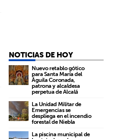
NOTICIAS DE HOY
Nuevo retablo gótico
para Santa María del
Águila Coronada,
patrona y alcaldesa
perpetua de Alcalá
La Unidad Militar de
Emergencias se
despliega en el incendio
forestal de Niebla
La piscina municipal de