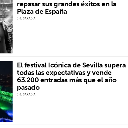
repasar sus grandes éxitos en la
Plaza de España
J.J. SARABIA
El festival Icónica de Sevilla supera
todas las expectativas y vende
63.200 entradas más que el año
pasado
J.J. SARABIA