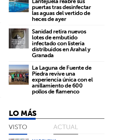
Lantejuela reabre sus
puertas tras desinfectar
las aguas del vertido de
heces de ayer
Sanidad retira nuevos
lotes de embutido
infectado con listeria
distribuidos en Arahal y
Granada
La Laguna de Fuente de
Piedra revive una
experiencia única con el
anillamiento de 600
pollos de flamenco
LO MÁS
VISTO
ACTUAL