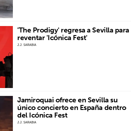
'The Prodigy' regresa a Sevilla para
reventar 'Icónica Fest'
J.J. SARABIA
Jamiroquai ofrece en Sevilla su
único concierto en España dentro
del Icónica Fest
J.J. SARABIA