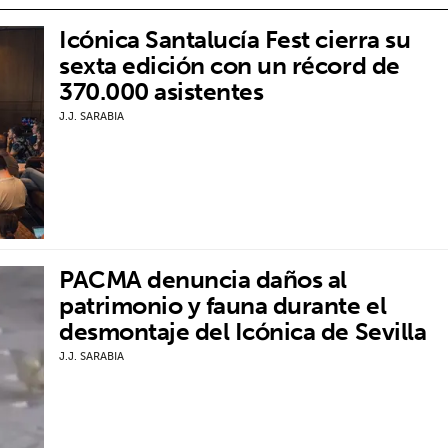
Icónica Santalucía Fest cierra su
sexta edición con un récord de
370.000 asistentes
J.J. SARABIA
PACMA denuncia daños al
patrimonio y fauna durante el
desmontaje del Icónica de Sevilla
J.J. SARABIA