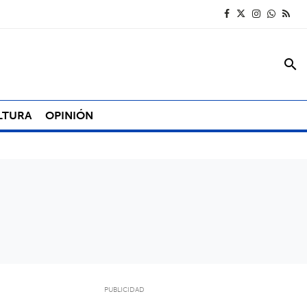
search
LTURA
OPINIÓN