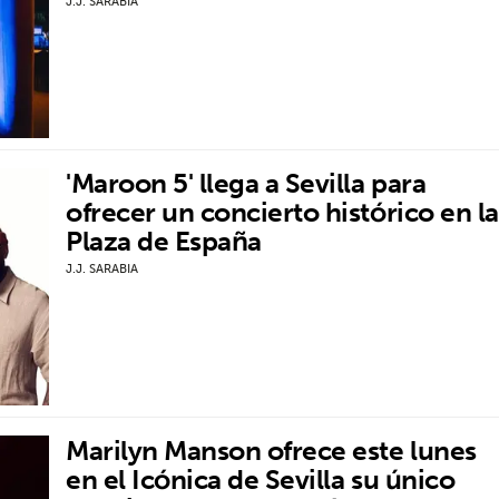
J.J. SARABIA
'Maroon 5' llega a Sevilla para
ofrecer un concierto histórico en la
Plaza de España
J.J. SARABIA
Marilyn Manson ofrece este lunes
en el Icónica de Sevilla su único