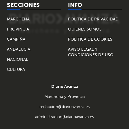
SECCIONES
INFO
MARCHENA
POLÍTICA DE PRIVACIDAD
PROVINCIA
QUIÉNES SOMOS
CAMPIÑA
POLÍTICA DE COOKIES
ANDALUCÍA
AVISO LEGAL Y
CONDICIONES DE USO
NACIONAL
CULTURA
Diario Avanza
Marchena y Provincia
redaccion@diarioavanza.es
administracion@diarioavanza.es