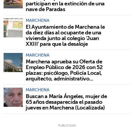
participan en la extinción de una
nave de Paradas
MARCHENA
El Ayuntamiento de Marchena le
da diez días al ocupante de una
vivienda junto al colegio 'Juan
XXIII' para que la desaloje
MARCHENA
Marchena aprueba su Oferta de
Empleo Público de 2026 con 52
plazas: psicólogo, Policía Local,
arquitecto, administrativo...
MARCHENA
Buscan a María Ángeles, mujer de
65 años desaparecida el pasado
jueves en Marchena (Localizada)