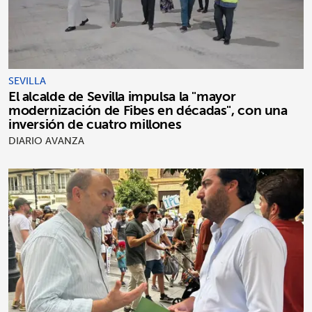
SEVILLA
El alcalde de Sevilla impulsa la "mayor
modernización de Fibes en décadas", con una
inversión de cuatro millones
DIARIO AVANZA