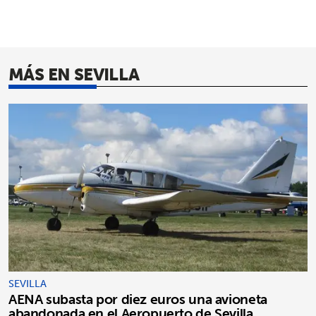
MÁS EN SEVILLA
SEVILLA
AENA subasta por diez euros una avioneta
abandonada en el Aeropuerto de Sevilla