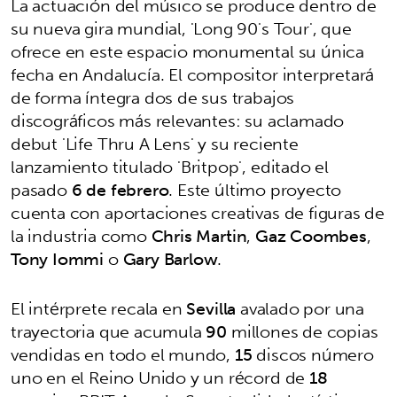
La actuación del músico se produce dentro de
su nueva gira mundial, 'Long 90's Tour', que
ofrece en este espacio monumental su única
fecha en Andalucía. El compositor interpretará
de forma íntegra dos de sus trabajos
discográficos más relevantes: su aclamado
debut 'Life Thru A Lens' y su reciente
lanzamiento titulado 'Britpop', editado el
pasado
6 de febrero
. Este último proyecto
cuenta con aportaciones creativas de figuras de
la industria como
Chris Martin
,
Gaz Coombes
,
Tony Iommi
o
Gary Barlow
.
El intérprete recala en
Sevilla
avalado por una
trayectoria que acumula
90
millones de copias
vendidas en todo el mundo,
15
discos número
uno en el Reino Unido y un récord de
18