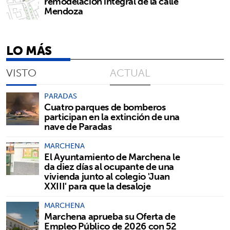
remodelación integral de la calle
Mendoza
LO MÁS
VISTO
ACTUAL
PARADAS
Cuatro parques de bomberos
participan en la extinción de una
nave de Paradas
MARCHENA
El Ayuntamiento de Marchena le
da diez días al ocupante de una
vivienda junto al colegio 'Juan
XXIII' para que la desaloje
MARCHENA
Marchena aprueba su Oferta de
Empleo Público de 2026 con 52