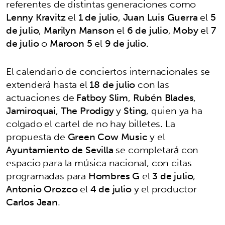
referentes de distintas generaciones como
Lenny Kravitz
el
1 de julio
,
Juan Luis Guerra
el
5
de julio
,
Marilyn Manson
el
6 de julio
,
Moby
el
7
de julio
o
Maroon 5
el
9 de julio
.
El calendario de conciertos internacionales se
extenderá hasta el
18 de julio
con las
actuaciones de
Fatboy Slim
,
Rubén Blades
,
Jamiroquai
,
The Prodigy
y
Sting
, quien ya ha
colgado el cartel de no hay billetes. La
propuesta de
Green Cow Music
y el
Ayuntamiento de Sevilla
se completará con
espacio para la música nacional, con citas
programadas para
Hombres G
el
3 de julio
,
Antonio Orozco
el
4 de julio
y el productor
Carlos Jean
.