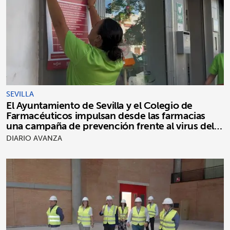
SEVILLA
El Ayuntamiento de Sevilla y el Colegio de
Farmacéuticos impulsan desde las farmacias
una campaña de prevención frente al virus del
Nilo occidental
DIARIO AVANZA