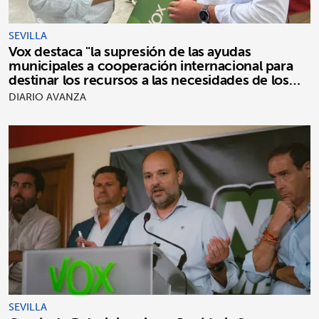
SEVILLA
Vox destaca "la supresión de las ayudas
municipales a cooperación internacional para
destinar los recursos a las necesidades de los
sevillanos"
DIARIO AVANZA
SEVILLA