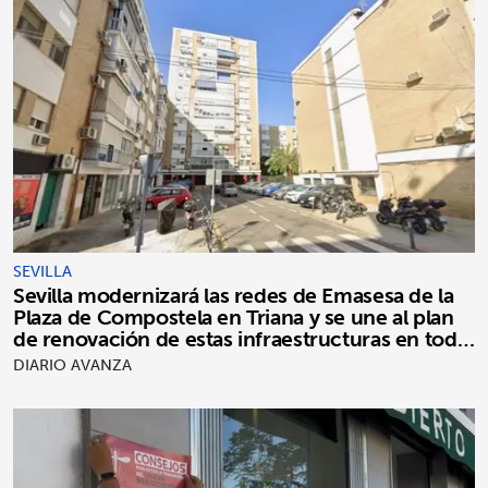
SEVILLA
Sevilla modernizará las redes de Emasesa de la
Plaza de Compostela en Triana y se une al plan
de renovación de estas infraestructuras en toda
la ciudad
DIARIO AVANZA