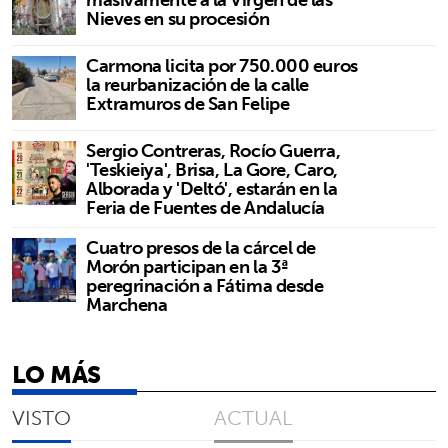
Nieves en su procesión
Carmona licita por 750.000 euros
la reurbanización de la calle
Extramuros de San Felipe
Sergio Contreras, Rocío Guerra,
'Teskieiya', Brisa, La Gore, Caro,
Alborada y 'Deltó', estarán en la
Feria de Fuentes de Andalucía
Cuatro presos de la cárcel de
Morón participan en la 3ª
peregrinación a Fátima desde
Marchena
LO MÁS
VISTO
ACTUAL