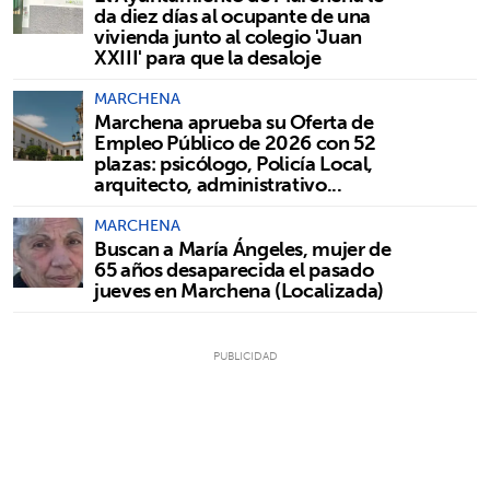
da diez días al ocupante de una
vivienda junto al colegio 'Juan
XXIII' para que la desaloje
MARCHENA
Marchena aprueba su Oferta de
Empleo Público de 2026 con 52
plazas: psicólogo, Policía Local,
arquitecto, administrativo...
MARCHENA
Buscan a María Ángeles, mujer de
65 años desaparecida el pasado
jueves en Marchena (Localizada)