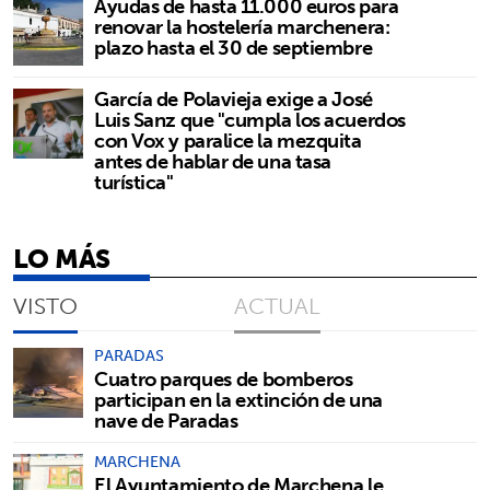
Ayudas de hasta 11.000 euros para
renovar la hostelería marchenera:
plazo hasta el 30 de septiembre
García de Polavieja exige a José
Luis Sanz que "cumpla los acuerdos
con Vox y paralice la mezquita
antes de hablar de una tasa
turística"
LO MÁS
VISTO
ACTUAL
PARADAS
Cuatro parques de bomberos
participan en la extinción de una
nave de Paradas
MARCHENA
El Ayuntamiento de Marchena le