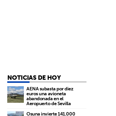
NOTICIAS DE HOY
AENA subasta por diez
euros una avioneta
abandonada en el
Aeropuerto de Sevilla
Osuna invierte 141.000