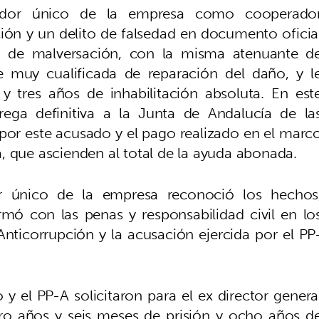
rador único de la empresa como cooperado
ción y un delito de falsedad en documento oficia
o de malversación, con la misma atenuante d
te muy cualificada de reparación del daño, y l
y tres años de inhabilitación absoluta. En est
ega definitiva a la Junta de Andalucía de la
por este acusado y el pago realizado en el marc
, que ascienden al total de la ayuda abonada.
dor único de la empresa reconoció los hechos
rmó con las penas y responsabilidad civil en lo
 Anticorrupción y la acusación ejercida por el PP
co y el PP-A solicitaron para el ex director genera
ro años y seis meses de prisión y ocho años d