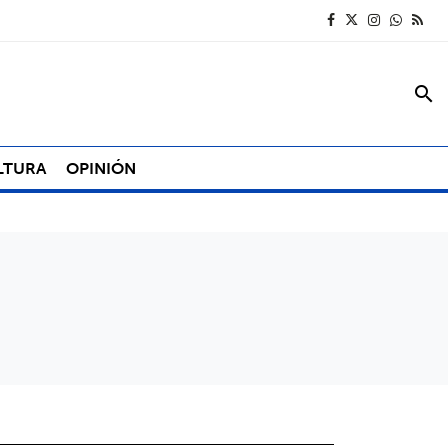
search
LTURA
OPINIÓN