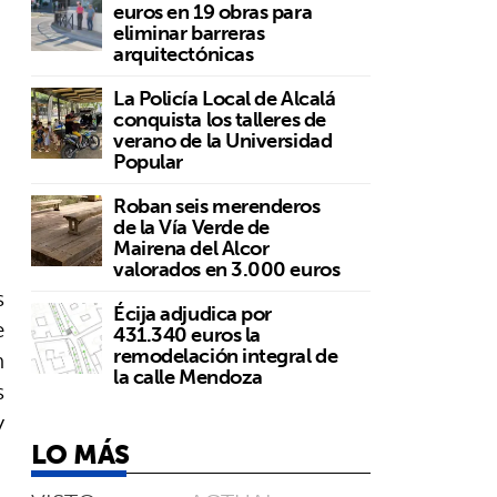
euros en 19 obras para
eliminar barreras
arquitectónicas
La Policía Local de Alcalá
conquista los talleres de
verano de la Universidad
Popular
Roban seis merenderos
de la Vía Verde de
Mairena del Alcor
valorados en 3.000 euros
s
Écija adjudica por
e
431.340 euros la
remodelación integral de
n
la calle Mendoza
s
y
LO MÁS