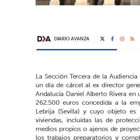
DIARIO AVANZA
La Sección Tercera de la Audiencia 
un día de cárcel al ex director gen
Andalucía Daniel Alberto Rivera en
262.500 euros concedida a la emp
Lebrija (Sevilla) y cuyo objeto e
viviendas, incluidas las de protecc
medios propios o ajenos de proyect
los trabajos preparatorios y com