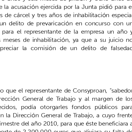
e la acusación ejercida por la Junta pidió para e
de cárcel y tres años de inhabilitación especia
un delito de prevaricación en concurso con u
do para el representante de la empresa un año 
 meses de inhabilitación, ya que a su juicio n
 apreciar la comisión de un delito de falseda
o que el representante de Consyproan, “sabedo
irección General de Trabajo y al margen de lo
ecidos, podía otorgarles fondos públicos par
on la Dirección General de Trabajo, a cuyo frent
imestre del año 2010, para que éste beneficiara 
rte de 2.200.000 euros que aliviara su falta d