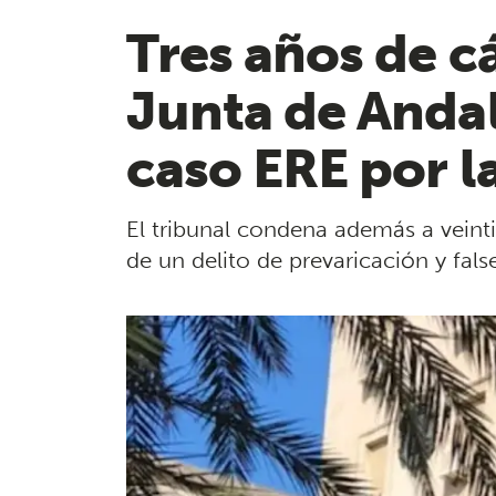
Tres años de cá
Junta de Andal
caso ERE por l
El tribunal condena además a veint
de un delito de prevaricación y fa