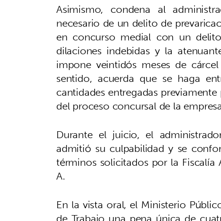
Asimismo, condena al administ
necesario de un delito de prevarica
en concurso medial con un delit
dilaciones indebidas y la atenuan
impone veintidós meses de cárcel 
sentido, acuerda que se haga entr
cantidades entregadas previamente 
del proceso concursal de la empresa
Durante el juicio, el administra
admitió su culpabilidad y se confo
términos solicitados por la Fiscalía
A.
En la vista oral, el Ministerio Públi
de Trabajo una pena única de cuat