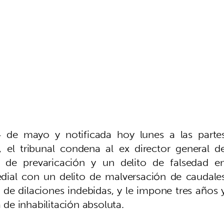
4 de mayo y notificada hoy lunes a las parte
 el tribunal condena al ex director general d
 de prevaricación y un delito de falsedad e
ial con un delito de malversación de caudale
 de dilaciones indebidas, y le impone tres años 
a de inhabilitación absoluta.