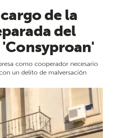
 cargo de la
eparada del
a 'Consyproan'
empresa como cooperador necesario
 con un delito de malversación