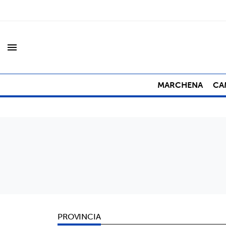
menu
MARCHENA
CA
PROVINCIA