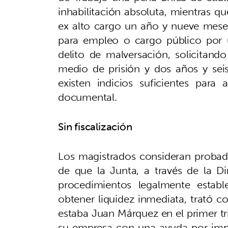
inhabilitación absoluta, mientras qu
ex alto cargo un año y nueve meses 
para empleo o cargo público por 
delito de malversación, solicitan
medio de prisión y dos años y seis
existen indicios suficientes para
documental.
Sin fiscalización
Los magistrados consideran probad
de que la Junta, a través de la D
procedimientos legalmente establ
obtener liquidez inmediata, trató c
estaba Juan Márquez en el primer tr
su empresa con una ayuda por impo