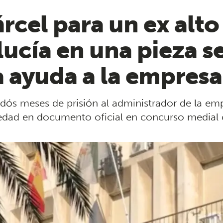
rcel para un ex alto
ucía en una pieza s
a ayuda a la empres
idós meses de prisión al administrador de la 
lsedad en documento oficial en concurso medial