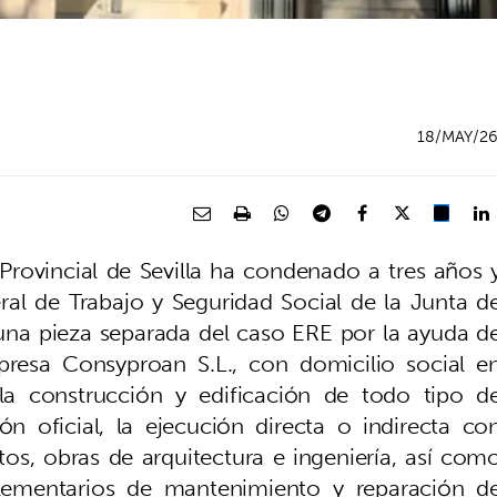
18/MAY/2
Provincial de Sevilla ha condenado a tres años 
eral de Trabajo y Seguridad Social de la Junta d
 una pieza separada del caso ERE por la ayuda d
resa Consyproan S.L., con domicilio social e
s la construcción y edificación de todo tipo d
ión oficial, la ejecución directa o indirecta co
os, obras de arquitectura e ingeniería, así com
plementarios de mantenimiento y reparación d