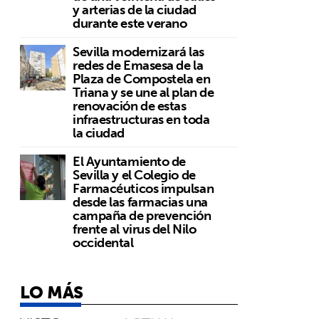
y arterias de la ciudad
durante este verano
Sevilla modernizará las
redes de Emasesa de la
Plaza de Compostela en
Triana y se une al plan de
renovación de estas
infraestructuras en toda
la ciudad
El Ayuntamiento de
Sevilla y el Colegio de
Farmacéuticos impulsan
desde las farmacias una
campaña de prevención
frente al virus del Nilo
occidental
LO MÁS