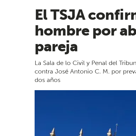
El TSJA confir
hombre por abu
pareja
La Sala de lo Civil y Penal del Tribu
contra José Antonio C. M. por preva
dos años