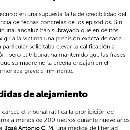
curso en una supuesta falta de credibilidad del
encia de fechas concretas de los episodios. Sin
ribunal andaluz han subrayado que en delitos
igir a la víctima una precisión exacta de cada
 particular solicitaba elevar la calificación a
n, pero el tribunal ha mantenido que las frases
que su madre no la creería encajan en el
amenaza grave e inminente.
didas de alejamiento
rcel, el tribunal ratifica la prohibición de
ctima a menos de 200 metros durante nueve años
 a
José Antonio C. M.
una medida de libertad