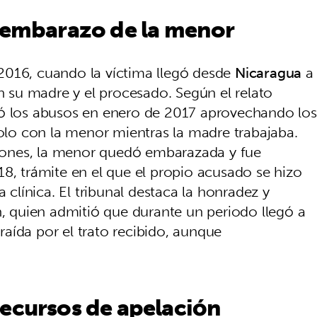
y embarazo de la menor
2016, cuando la víctima llegó desde
Nicaragua
a
n su madre y el procesado. Según el relato
los abusos en enero de 2017 aprovechando los
o con la menor mientras la madre trabajaba.
ones, la menor quedó embarazada y fue
8, trámite en el que el propio acusado se hizo
a clínica. El tribunal destaca la honradez y
n, quien admitió que durante un periodo llegó a
traída por el trato recibido, aunque
recursos de apelación