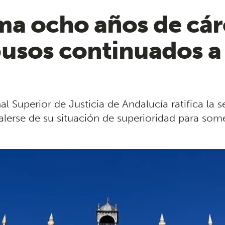
ma ocho años de cár
sos continuados a l
nal Superior de Justicia de Andalucía ratifica la 
lerse de su situación de superioridad para som