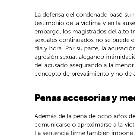
La defensa del condenado basó su re
testimonio de la víctima y en la aus
embargo, los magistrados del alto t
sexuales continuados no se puede ex
día y hora. Por su parte, la acusación
agresión sexual alegando intimidació
del acusado asegurando a la menor 
concepto de prevalimiento y no de 
Penas accesorias y me
Además de la pena de ocho años de cá
comunicarse o aproximarse a la ví
La sentencia firme también impone