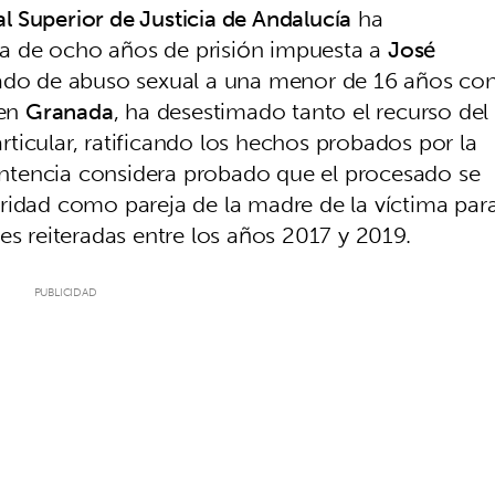
al Superior de Justicia de Andalucía
ha
a de ocho años de prisión impuesta a
José
ado de abuso sexual a una menor de 16 años co
 en
Granada
, ha desestimado tanto el recurso del
ticular, ratificando los hechos probados por la
entencia considera probado que el procesado se
ridad como pareja de la madre de la víctima par
es reiteradas entre los años 2017 y 2019.