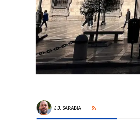
J.J. SARABIA