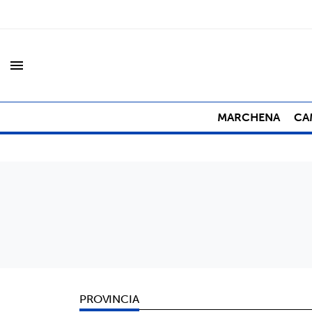
menu
MARCHENA
CA
PROVINCIA