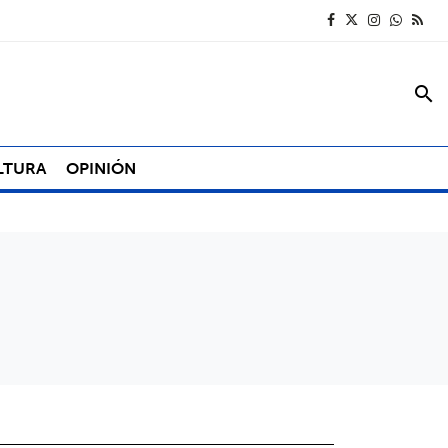
search
LTURA
OPINIÓN