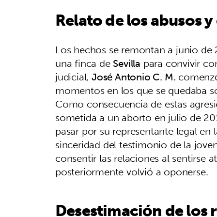
Relato de los abusos 
Los hechos se remontan a junio de 
una finca de
Sevilla
para convivir co
judicial,
José Antonio C. M.
comenzó 
momentos en los que se quedaba sol
Como consecuencia de estas agresi
sometida a un aborto en julio de 201
pasar por su representante legal en l
sinceridad del testimonio de la jove
consentir las relaciones al sentirse a
posteriormente volvió a oponerse.
Desestimación de los 