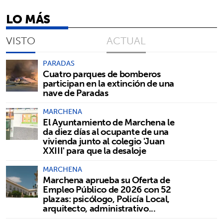
LO MÁS
VISTO
ACTUAL
PARADAS
Cuatro parques de bomberos
participan en la extinción de una
nave de Paradas
MARCHENA
El Ayuntamiento de Marchena le
da diez días al ocupante de una
vivienda junto al colegio 'Juan
XXIII' para que la desaloje
MARCHENA
Marchena aprueba su Oferta de
Empleo Público de 2026 con 52
plazas: psicólogo, Policía Local,
arquitecto, administrativo...