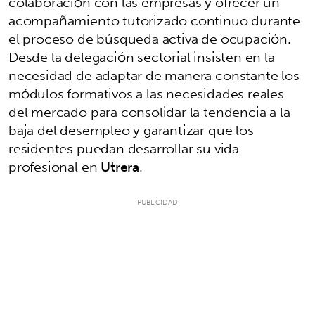
colaboración con las empresas y ofrecer un
acompañamiento tutorizado continuo durante
el proceso de búsqueda activa de ocupación.
Desde la delegación sectorial insisten en la
necesidad de adaptar de manera constante los
módulos formativos a las necesidades reales
del mercado para consolidar la tendencia a la
baja del desempleo y garantizar que los
residentes puedan desarrollar su vida
profesional en
Utrera
.