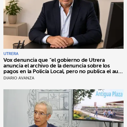
UTRERA
Vox denuncia que “el gobierno de Utrera
anuncia el archivo de la denuncia sobre los
pagos en la Policía Local, pero no publica el auto
del Tribunal de Cuentas”
DIARIO AVANZA