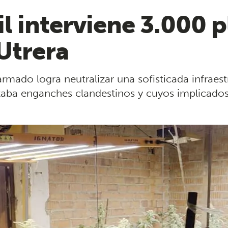
il interviene 3.000 
Utrera
armado logra neutralizar una sofisticada infraes
zaba enganches clandestinos y cuyos implicados 