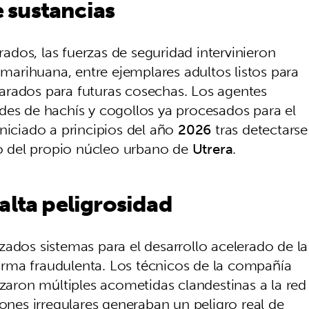
 sustancias
trados, las fuerzas de seguridad intervinieron
marihuana, entre ejemplares adultos listos para
arados para futuras cosechas. Los agentes
des de hachís y cogollos ya procesados para el
niciado a principios del año
2026
tras detectarse
tro del propio núcleo urbano de
Utrera
.
alta peligrosidad
zados sistemas para el desarrollo acelerado de la
rma fraudulenta. Los técnicos de la compañía
izaron múltiples acometidas clandestinas a la red
iones irregulares generaban un peligro real de