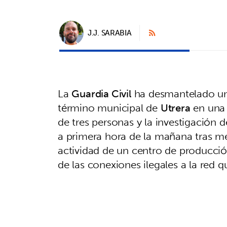
J.J. SARABIA
La
Guardia Civil
ha desmantelado una
término municipal de
Utrera
en una 
de tres personas y la investigación de
a primera hora de la mañana tras me
actividad de un centro de producción
de las conexiones ilegales a la red q