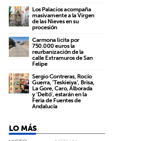
Los Palacios acompaña
masivamente a la Virgen
de las Nieves en su
procesión
Carmona licita por
750.000 euros la
reurbanización de la
calle Extramuros de San
Felipe
Sergio Contreras, Rocío
Guerra, 'Teskieiya', Brisa,
La Gore, Caro, Alborada
y 'Deltó', estarán en la
Feria de Fuentes de
Andalucía
LO MÁS