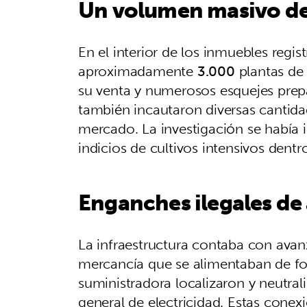
Un volumen masivo de
En el interior de los inmuebles regis
aproximadamente
3.000
plantas de 
su venta y numerosos esquejes prep
también incautaron diversas cantida
mercado. La investigación se había i
indicios de cultivos intensivos den
Enganches ilegales de 
La infraestructura contaba con avan
mercancía que se alimentaban de fo
suministradora localizaron y neutral
general de electricidad. Estas conex