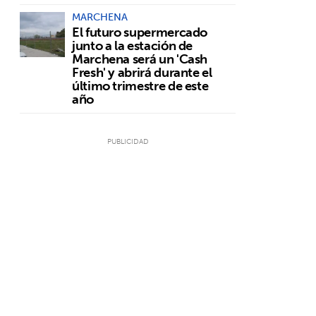
MARCHENA
El futuro supermercado
junto a la estación de
Marchena será un 'Cash
Fresh' y abrirá durante el
último trimestre de este
año