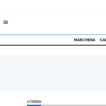
menu
MARCHENA
CA
UTRERA