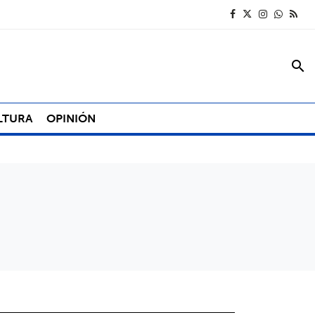
search
LTURA
OPINIÓN