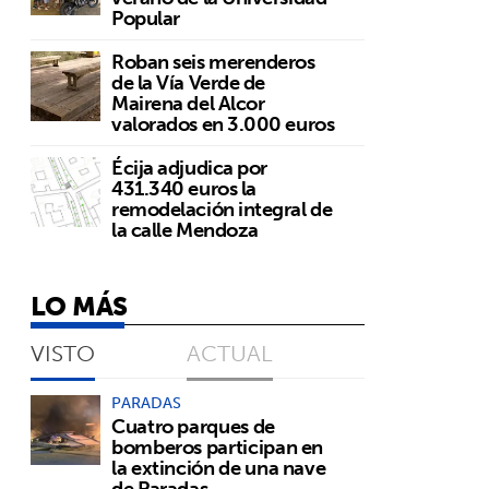
Popular
Roban seis merenderos
de la Vía Verde de
Mairena del Alcor
valorados en 3.000 euros
Écija adjudica por
431.340 euros la
remodelación integral de
la calle Mendoza
LO MÁS
VISTO
ACTUAL
PARADAS
Cuatro parques de
bomberos participan en
la extinción de una nave
de Paradas