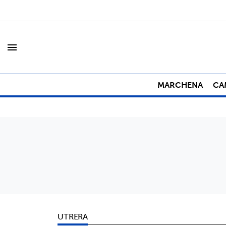
menu
MARCHENA
CA
UTRERA