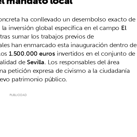
l mandato local
 concreta ha conllevado un desembolso exacto de
a la inversión global específica en el campo
El
tras sumar los trabajos previos de
ales han enmarcado esta inauguración dentro de
 los
1.500.000 euros
invertidos en el conjunto de
calidad de
Sevilla
. Los responsables del área
na petición expresa de civismo a la ciudadanía
uevo patrimonio público.