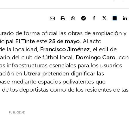
rado de forma oficial las obras de ampliación y
icipal
El Tinte
este
28 de mayo
. Al acto
de la localidad,
Francisco Jiménez
, el edil de
ario del club de fútbol local,
Domingo Caro
, con
s infraestructuras esenciales para los usuarios
zación en
Utrera
pretenden dignificar las
 base mediante espacios polivalentes que
 de los deportistas como de los residentes de las