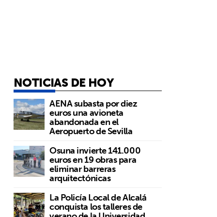
NOTICIAS DE HOY
AENA subasta por diez
euros una avioneta
abandonada en el
Aeropuerto de Sevilla
Osuna invierte 141.000
euros en 19 obras para
eliminar barreras
arquitectónicas
La Policía Local de Alcalá
conquista los talleres de
verano de la Universidad