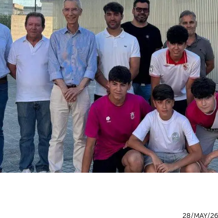
28/MAY/2