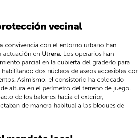
protección vecinal
la convivencia con el entorno urbano han
la actuación en
Utrera
. Los operarios han
miento parcial en la cubierta del graderío para
ia, habilitando dos núcleos de aseos accesibles co
ientos. Asimismo, el consistorio ha colocado
e altura en el perímetro del terreno de juego.
acto de los balones hacia el exterior,
ctaban de manera habitual a los bloques de