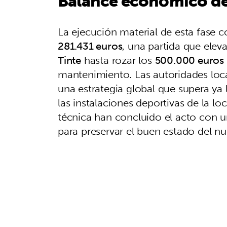
Balance económico de
La ejecución material de esta fase
281.431 euros
, una partida que elev
Tinte
hasta rozar los
500.000 euros
mantenimiento. Las autoridades loc
una estrategia global que supera ya
las instalaciones deportivas de la lo
técnica han concluido el acto con u
para preservar el buen estado del n