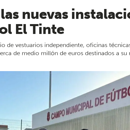
 las nuevas instalaci
l El Tinte
io de vestuarios independiente, oficinas técnica
erca de medio millón de euros destinados a su r