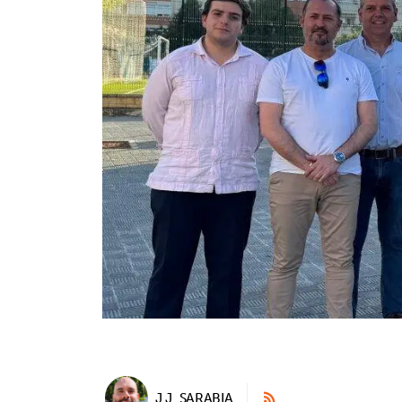
J.J. SARABIA