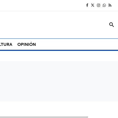
search
LTURA
OPINIÓN