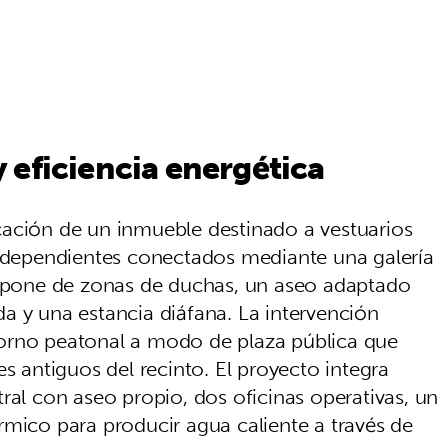
 eficiencia energética
cación de un inmueble destinado a vestuarios
ependientes conectados mediante una galería
dispone de zonas de duchas, un aseo adaptado
a y una estancia diáfana. La intervención
orno peatonal a modo de plaza pública que
es antiguos del recinto. El proyecto integra
ral con aseo propio, dos oficinas operativas, un
rmico para producir agua caliente a través de