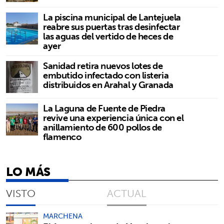
La piscina municipal de Lantejuela
reabre sus puertas tras desinfectar
las aguas del vertido de heces de
ayer
Sanidad retira nuevos lotes de
embutido infectado con listeria
distribuidos en Arahal y Granada
La Laguna de Fuente de Piedra
revive una experiencia única con el
anillamiento de 600 pollos de
flamenco
LO MÁS
VISTO
ACTUAL
MARCHENA