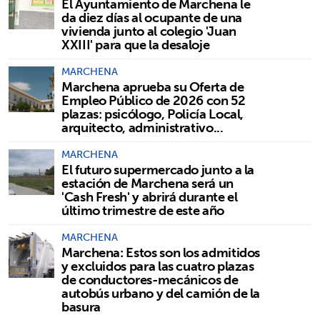
El Ayuntamiento de Marchena le
da diez días al ocupante de una
vivienda junto al colegio 'Juan
XXIII' para que la desaloje
MARCHENA
Marchena aprueba su Oferta de
Empleo Público de 2026 con 52
plazas: psicólogo, Policía Local,
arquitecto, administrativo...
MARCHENA
El futuro supermercado junto a la
estación de Marchena será un
'Cash Fresh' y abrirá durante el
último trimestre de este año
MARCHENA
Marchena: Estos son los admitidos
y excluidos para las cuatro plazas
de conductores-mecánicos de
autobús urbano y del camión de la
basura