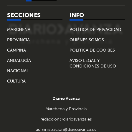
SECCIONES
INFO
MARCHENA
POLÍTICA DE PRIVACIDAD
PROVINCIA
QUIÉNES SOMOS
CAMPIÑA
POLÍTICA DE COOKIES
ANDALUCÍA
AVISO LEGAL Y
CONDICIONES DE USO
NACIONAL
CULTURA
Diario Avanza
Marchena y Provincia
redaccion@diarioavanza.es
administracion@diarioavanza.es