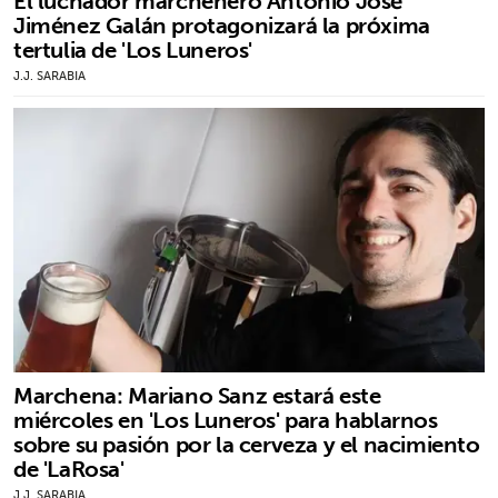
El luchador marchenero Antonio José
Jiménez Galán protagonizará la próxima
tertulia de 'Los Luneros'
J.J. SARABIA
Marchena: Mariano Sanz estará este
miércoles en 'Los Luneros' para hablarnos
sobre su pasión por la cerveza y el nacimiento
de 'LaRosa'
J.J. SARABIA