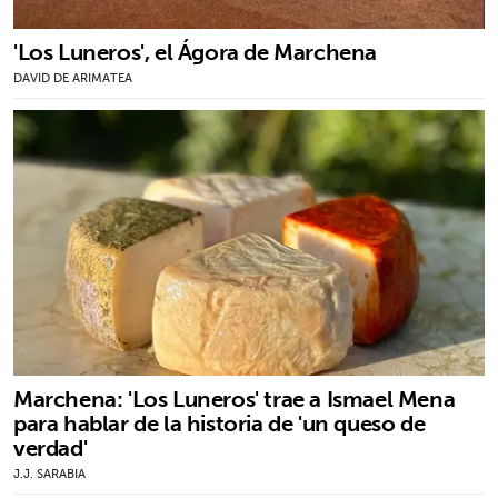
'Los Luneros', el Ágora de Marchena
DAVID DE ARIMATEA
Marchena: 'Los Luneros' trae a Ismael Mena
para hablar de la historia de 'un queso de
verdad'
J.J. SARABIA