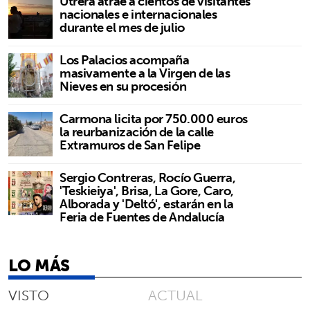
Utrera atrae a cientos de visitantes
nacionales e internacionales
durante el mes de julio
Los Palacios acompaña
masivamente a la Virgen de las
Nieves en su procesión
Carmona licita por 750.000 euros
la reurbanización de la calle
Extramuros de San Felipe
Sergio Contreras, Rocío Guerra,
'Teskieiya', Brisa, La Gore, Caro,
Alborada y 'Deltó', estarán en la
Feria de Fuentes de Andalucía
LO MÁS
VISTO
ACTUAL