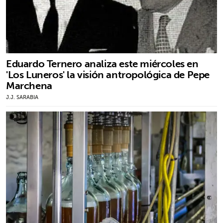
Eduardo Ternero analiza este miércoles en
'Los Luneros' la visión antropológica de Pepe
Marchena
J.J. SARABIA