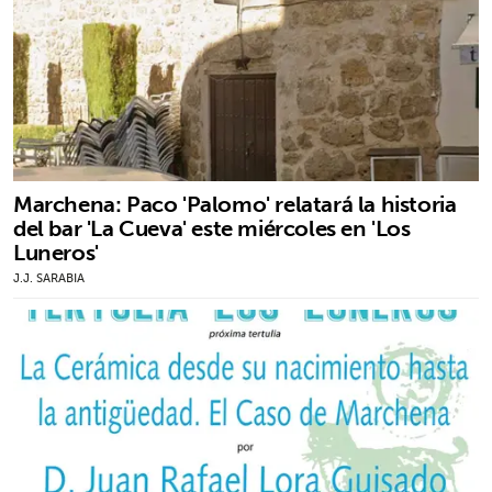
Marchena: Paco 'Palomo' relatará la historia
del bar 'La Cueva' este miércoles en 'Los
Luneros'
J.J. SARABIA