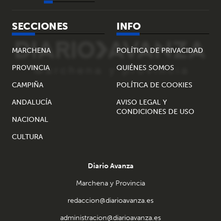
SECCIONES
INFO
MARCHENA
POLÍTICA DE PRIVACIDAD
PROVINCIA
QUIÉNES SOMOS
CAMPIÑA
POLÍTICA DE COOKIES
ANDALUCÍA
AVISO LEGAL Y
CONDICIONES DE USO
NACIONAL
CULTURA
Diario Avanza
Marchena y Provincia
redaccion@diarioavanza.es
administracion@diarioavanza.es