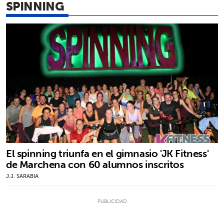
SPINNING
El spinning triunfa en el gimnasio 'JK Fitness'
de Marchena con 60 alumnos inscritos
J.J. SARABIA