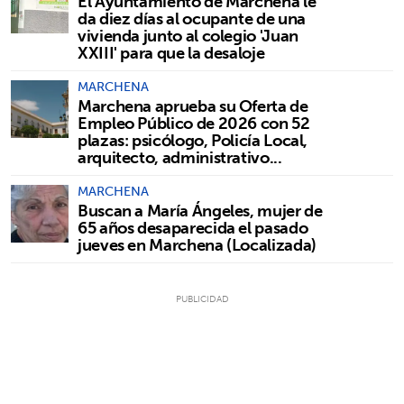
El Ayuntamiento de Marchena le
da diez días al ocupante de una
vivienda junto al colegio 'Juan
XXIII' para que la desaloje
MARCHENA
Marchena aprueba su Oferta de
Empleo Público de 2026 con 52
plazas: psicólogo, Policía Local,
arquitecto, administrativo...
MARCHENA
Buscan a María Ángeles, mujer de
65 años desaparecida el pasado
jueves en Marchena (Localizada)