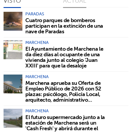
VISTO
ACTUAL
PARADAS
Cuatro parques de bomberos
participan en la extinción de una
nave de Paradas
MARCHENA
El Ayuntamiento de Marchena le
da diez días al ocupante de una
vivienda junto al colegio 'Juan
XXIII' para que la desaloje
MARCHENA
Marchena aprueba su Oferta de
Empleo Público de 2026 con 52
plazas: psicólogo, Policía Local,
arquitecto, administrativo...
MARCHENA
El futuro supermercado junto a la
estación de Marchena será un
'Cash Fresh' y abrirá durante el