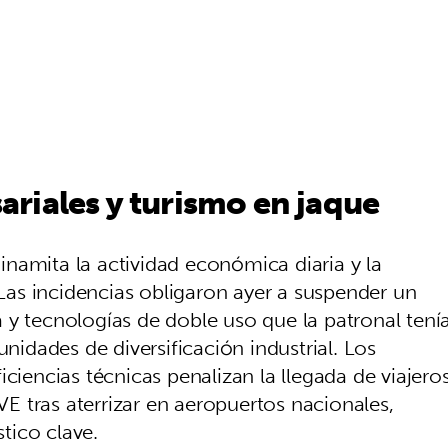
riales y turismo en jaque
 dinamita la actividad económica diaria y la
 Las incidencias obligaron ayer a suspender un
 y tecnologías de doble uso que la patronal tení
unidades de diversificación industrial. Los
ciencias técnicas penalizan la llegada de viajero
AVE tras aterrizar en aeropuertos nacionales,
tico clave.