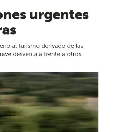
iones urgentes
ras
eno al turismo derivado de las
grave desventaja frente a otros