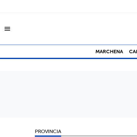
menu
MARCHENA
CA
PROVINCIA