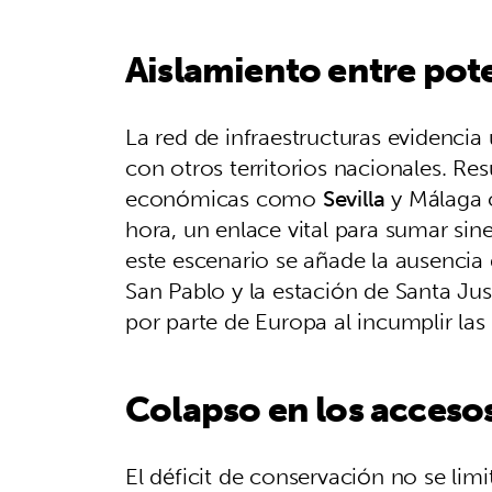
Aislamiento entre pot
La red de infraestructuras evidencia
con otros territorios nacionales. Re
económicas como
Sevilla
y Málaga c
hora, un enlace vital para sumar siner
este escenario se añade la ausencia 
San Pablo y la estación de Santa Ju
por parte de Europa al incumplir las
Colapso en los accesos
El déficit de conservación no se limi