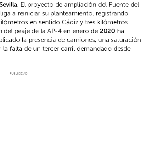
Sevilla
. El proyecto de ampliación del Puente del
ga a reiniciar su planteamiento, registrando
kilómetros en sentido Cádiz y tres kilómetros
ón del peaje de la AP-4 en enero de
2020
ha
iplicado la presencia de camiones, una saturació
 la falta de un tercer carril demandado desde