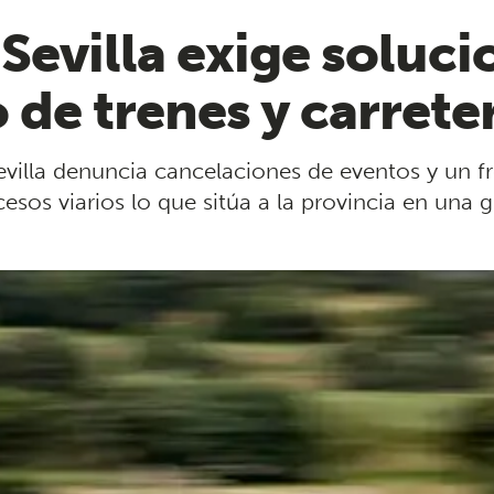
 Sevilla exige soluc
 de trenes y carrete
villa denuncia cancelaciones de eventos y un fr
ccesos viarios lo que sitúa a la provincia en una 