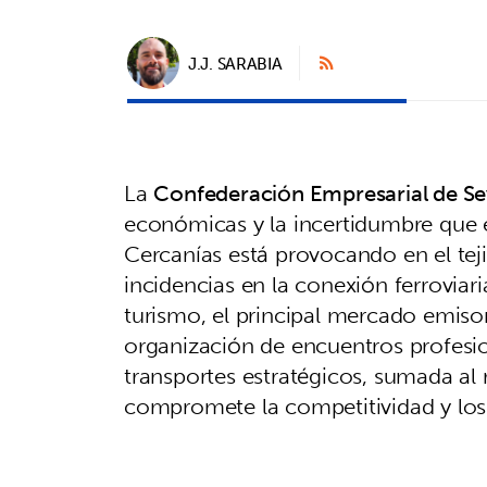
J.J. SARABIA
La
Confederación Empresarial de Sev
económicas y la incertidumbre que el
Cercanías está provocando en el te
incidencias en la conexión ferroviar
turismo, el principal mercado emisor 
organización de encuentros profesio
transportes estratégicos, sumada al r
compromete la competitividad y los 