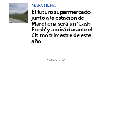
MARCHENA
El futuro supermercado
junto a la estación de
Marchena será un 'Cash
Fresh' y abrirá durante el
último trimestre de este
n
año