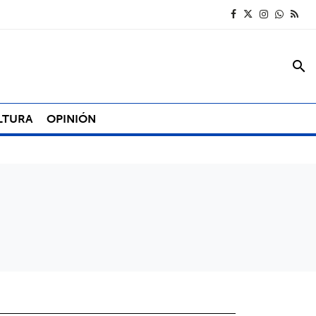
search
LTURA
OPINIÓN