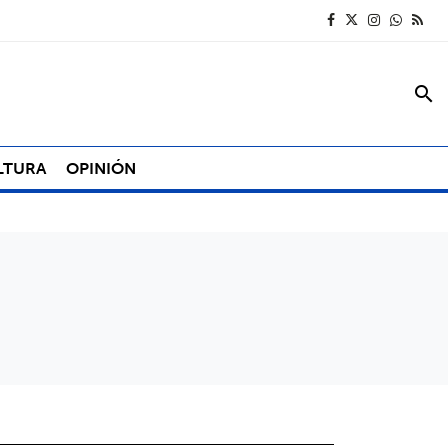
search
LTURA
OPINIÓN