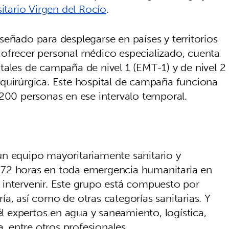
itario Virgen del Rocío
.
eñado para desplegarse en países y territorios
 ofrecer personal médico especializado, cuenta
tales de campaña de nivel 1 (EMT-1) y de nivel 2
quirúrgica. Este hospital de campaña funciona
 200 personas en ese intervalo temporal.
un equipo mayoritariamente sanitario y
 72 horas en toda emergencia humanitaria en
intervenir. Este grupo está compuesto por
a, así como de otras categorías sanitarias. Y
él expertos en agua y saneamiento, logística,
a, entre otros profesionales.