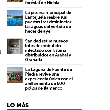
forestal de Niebla
La piscina municipal de
Lantejuela reabre sus
puertas tras desinfectar
las aguas del vertido de
heces de ayer
Sanidad retira nuevos
lotes de embutido
infectado con listeria
l
distribuidos en Arahal y
Granada
La Laguna de Fuente de
Piedra revive una
experiencia única con el
anillamiento de 600
pollos de flamenco
LO MÁS