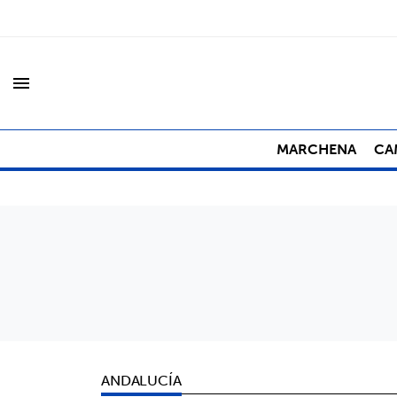
menu
MARCHENA
CA
ANDALUCÍA