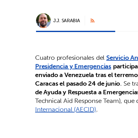
J.J. SARABIA
Cuatro profesionales del
Servicio An
Presidencia y Emergencias
particip
enviado a Venezuela tras el terremo
Caracas el pasado 24 de junio
. Se t
de Ayuda y Respuesta a Emergenci
Technical Aid Response Team), que
Internacional (AECID)
.