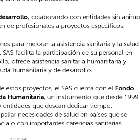
desarrollo
, colaborando con entidades sin ánim
ión de profesionales a proyectos específicos.
nes para mejorar la asistencia sanitaria y la salud
SAS facilita la participación de su personal en
lo, ofrece asistencia sanitaria humanitaria y
yuda humanitaria y de desarrollo.
de estos proyectos, el SAS cuenta con el
Fondo
uda Humanitaria
, un instrumento que desde 1999
s y entidades que desean dedicar tiempo,
paliar necesidades de salud en países que se
ia o con importantes carencias sanitarias.