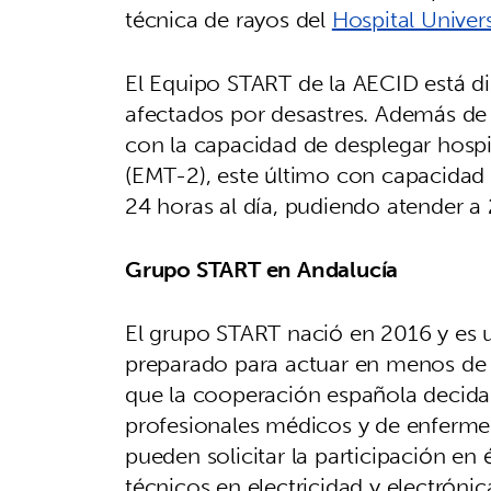
técnica de rayos del
Hospital Univers
El Equipo START de la AECID está dis
afectados por desastres. Además de
con la capacidad de desplegar hospi
(EMT-2), este último con capacidad 
24 horas al día, pudiendo atender a
Grupo START en Andalucía
El grupo START nació en 2016 y es 
preparado para actuar en menos de
que la cooperación española decida 
profesionales médicos y de enfermerí
pueden solicitar la participación en 
técnicos en electricidad y electrónic