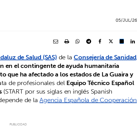
05/JUL/2
daluz de Salud (SAS)
de la
Consejería de Sanidad
an en el contingente de ayuda humanitaria
to que ha afectado a los estados de La Guaira y
rata de profesionales del
Equipo Técnico Español
as
(START por sus siglas en inglés Spanish
 depende de la
Agencia Española de Cooperación