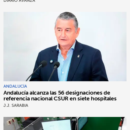
DIARIO AVANZA
ANDALUCÍA
Andalucía alcanza las 56 designaciones de
referencia nacional CSUR en siete hospitales
J.J. SARABIA