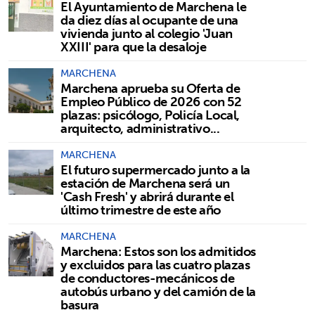
El Ayuntamiento de Marchena le
da diez días al ocupante de una
vivienda junto al colegio 'Juan
XXIII' para que la desaloje
MARCHENA
Marchena aprueba su Oferta de
Empleo Público de 2026 con 52
plazas: psicólogo, Policía Local,
arquitecto, administrativo...
MARCHENA
El futuro supermercado junto a la
estación de Marchena será un
'Cash Fresh' y abrirá durante el
último trimestre de este año
MARCHENA
Marchena: Estos son los admitidos
y excluidos para las cuatro plazas
de conductores-mecánicos de
autobús urbano y del camión de la
basura