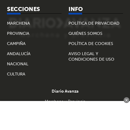
SECCIONES
INFO
MARCHENA
POLÍTICA DE PRIVACIDAD
PROVINCIA
QUIÉNES SOMOS
CAMPIÑA
POLÍTICA DE COOKIES
ANDALUCÍA
AVISO LEGAL Y
CONDICIONES DE USO
NACIONAL
CULTURA
Diario Avanza
×
Marchena y Provincia
redaccion@diarioavanza.es
administracion@diarioavanza.es