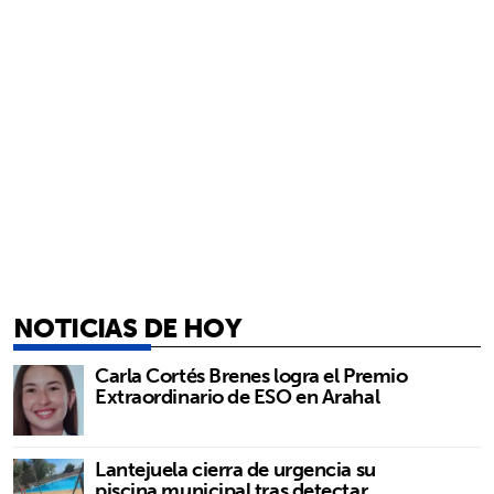
NOTICIAS DE HOY
Carla Cortés Brenes logra el Premio
Extraordinario de ESO en Arahal
Lantejuela cierra de urgencia su
piscina municipal tras detectar