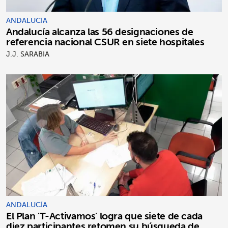
ANDALUCÍA
Andalucía alcanza las 56 designaciones de
referencia nacional CSUR en siete hospitales
J.J. SARABIA
ANDALUCÍA
El Plan 'T-Activamos' logra que siete de cada
diez participantes retomen su búsqueda de