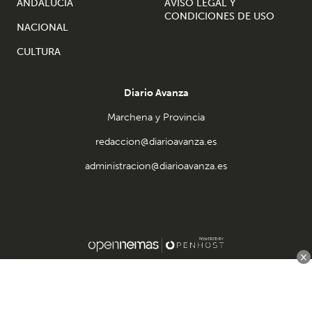
ANDALUCÍA
AVISO LEGAL Y
CONDICIONES DE USO
NACIONAL
CULTURA
Diario Avanza
Marchena y Provincia
redaccion@diarioavanza.es
administracion@diarioavanza.es
×