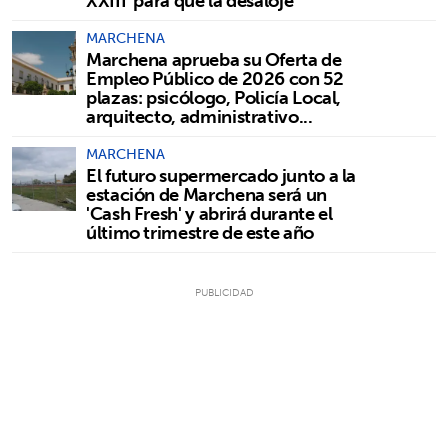
XXIII' para que la desaloje
MARCHENA
Marchena aprueba su Oferta de
Empleo Público de 2026 con 52
plazas: psicólogo, Policía Local,
arquitecto, administrativo...
MARCHENA
El futuro supermercado junto a la
estación de Marchena será un
'Cash Fresh' y abrirá durante el
último trimestre de este año