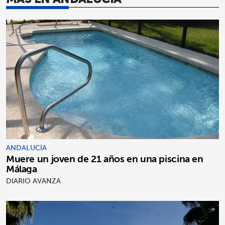
ANDALUCÍA
Muere un joven de 21 años en una piscina en
Málaga
DIARIO AVANZA