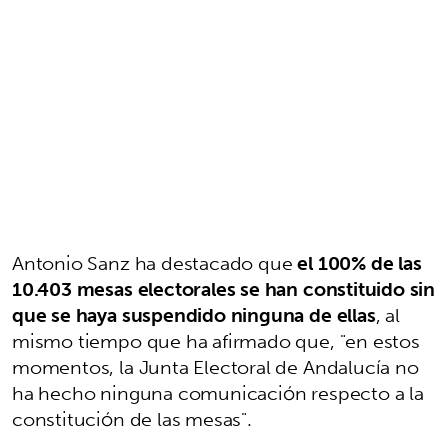
Antonio Sanz ha destacado que
el 100% de las
10.403 mesas electorales se han constituido sin
que se haya suspendido ninguna de ellas
, al
mismo tiempo que ha afirmado que, "en estos
momentos, la Junta Electoral de Andalucía no
ha hecho ninguna comunicación respecto a la
constitución de las mesas".