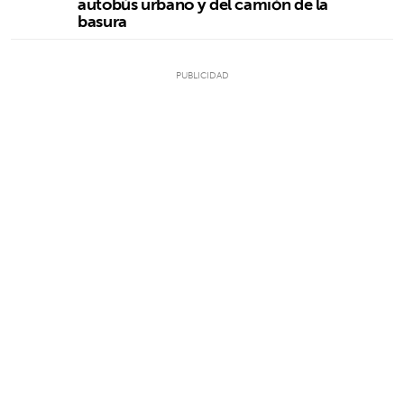
autobús urbano y del camión de la
basura