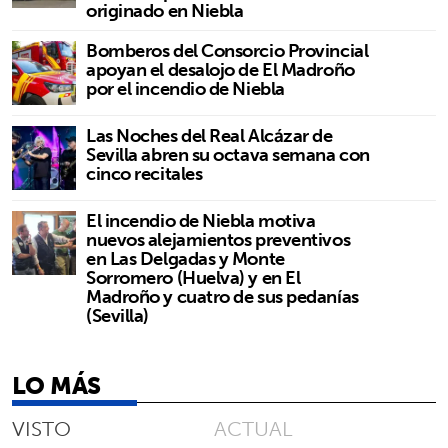
originado en Niebla
Bomberos del Consorcio Provincial
apoyan el desalojo de El Madroño
por el incendio de Niebla
Las Noches del Real Alcázar de
Sevilla abren su octava semana con
cinco recitales
El incendio de Niebla motiva
nuevos alejamientos preventivos
en Las Delgadas y Monte
Sorromero (Huelva) y en El
Madroño y cuatro de sus pedanías
(Sevilla)
LO MÁS
VISTO
ACTUAL