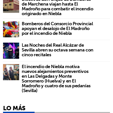
de Marchena viajan hasta El
Madroño para combatir el incendio
originado en Niebla
Bomberos del Consorcio Provincial
apoyan el desalojo de El Madroño
por el incendio de Niebla
Las Noches del Real Alcázar de
Sevilla abren su octava semana con
cinco recitales
El incendio de Niebla motiva
nuevos alejamientos preventivos
en Las Delgadas y Monte
Sorromero (Huelva) y en El
Madroño y cuatro de sus pedanías
(Sevilla)
LO MÁS