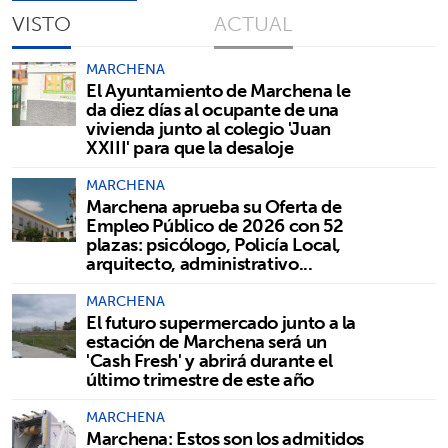
VISTO
ACTUAL
MARCHENA
El Ayuntamiento de Marchena le
da diez días al ocupante de una
vivienda junto al colegio 'Juan
XXIII' para que la desaloje
MARCHENA
Marchena aprueba su Oferta de
Empleo Público de 2026 con 52
plazas: psicólogo, Policía Local,
arquitecto, administrativo...
MARCHENA
El futuro supermercado junto a la
estación de Marchena será un
'Cash Fresh' y abrirá durante el
último trimestre de este año
MARCHENA
Marchena: Estos son los admitidos