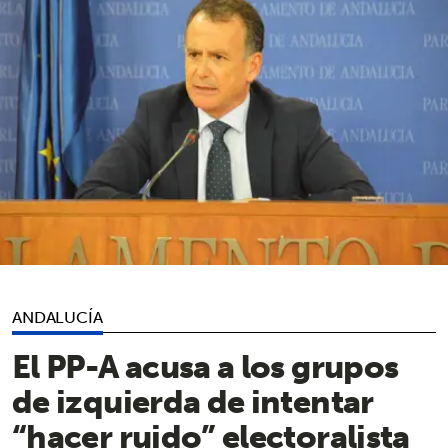
ANDALUCÍA
El PP-A acusa a los grupos
de izquierda de intentar
“hacer ruido” electoralista