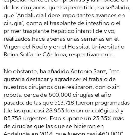
de los cirujanos, que ha permitido, ha señalado,
que “Andalucía lidere importantes avances en
cirugía”, como el trasplante de intestino o el
primer trasplante hepático infantil de vivo,
realizados hace apenas unas semanas en el
Virgen del Rocío y en el Hospital Universitario
Reina Sofía de Córdoba, respectivamente.
No obstante, ha añadido Antonio Sanz, “me
gustaría destacar y agradecer el trabajo de
nuestros cirujanos que realizaron, con o sin
robots, cerca de 600.000 cirugías el año
pasado, de las que 513.718 fueron programadas
(de las que casi 28.953 fueron oncológicas) y
85.758 urgentes. Esto supone un 23,35% más
de cirugías que las que se hicieron en
Andalucía en 2018, que fueron casi 460.000”.