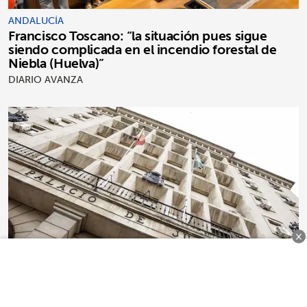
ANDALUCÍA
Francisco Toscano: “la situación pues sigue
siendo complicada en el incendio forestal de
Niebla (Huelva)”
DIARIO AVANZA
×
ANDALUCÍA
La Junta reclama al Ministerio el dato de