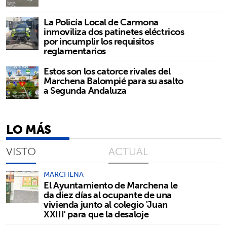
La Policía Local de Carmona
inmoviliza dos patinetes eléctricos
por incumplir los requisitos
reglamentarios
Estos son los catorce rivales del
Marchena Balompié para su asalto
a Segunda Andaluza
LO MÁS
VISTO
ACTUAL
MARCHENA
El Ayuntamiento de Marchena le
da diez días al ocupante de una
vivienda junto al colegio 'Juan
XXIII' para que la desaloje