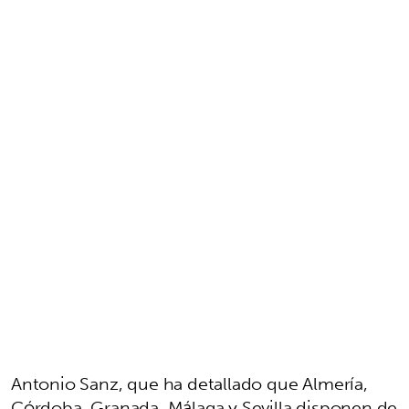
Antonio Sanz, que ha detallado que Almería,
Córdoba, Granada, Málaga y Sevilla disponen de