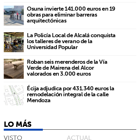
Osuna invierte 141.000 euros en 19
obras para eliminar barreras
arquitectónicas
La Policía Local de Alcalá conquista
los talleres de verano de la
Universidad Popular
Roban seis merenderos de la Vía
Verde de Mairena del Alcor
valorados en 3.000 euros
Écija adjudica por 431.340 euros la
remodelación integral de la calle
Mendoza
LO MÁS
VISTO
ACTUAL