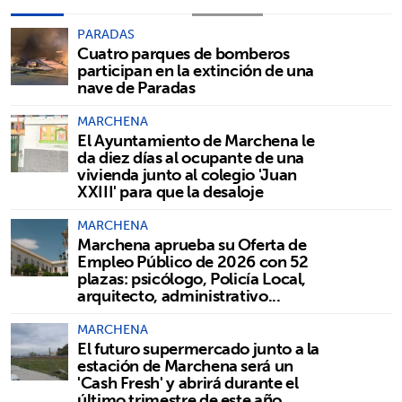
PARADAS
Cuatro parques de bomberos
participan en la extinción de una
nave de Paradas
MARCHENA
El Ayuntamiento de Marchena le
da diez días al ocupante de una
vivienda junto al colegio 'Juan
XXIII' para que la desaloje
MARCHENA
Marchena aprueba su Oferta de
Empleo Público de 2026 con 52
plazas: psicólogo, Policía Local,
arquitecto, administrativo...
MARCHENA
El futuro supermercado junto a la
estación de Marchena será un
'Cash Fresh' y abrirá durante el
último trimestre de este año