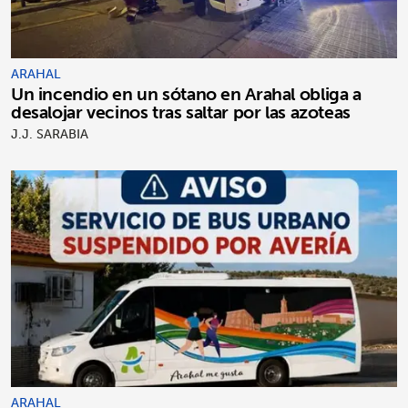
ARAHAL
Un incendio en un sótano en Arahal obliga a
desalojar vecinos tras saltar por las azoteas
J.J. SARABIA
ARAHAL