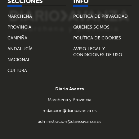
SECCIONES
INFO
MARCHENA
POLÍTICA DE PRIVACIDAD
PROVINCIA
QUIÉNES SOMOS
CAMPIÑA
POLÍTICA DE COOKIES
ANDALUCÍA
AVISO LEGAL Y
CONDICIONES DE USO
NACIONAL
CULTURA
Diario Avanza
Marchena y Provincia
redaccion@diarioavanza.es
administracion@diarioavanza.es