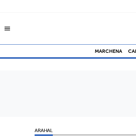
menu
MARCHENA
CA
ARAHAL