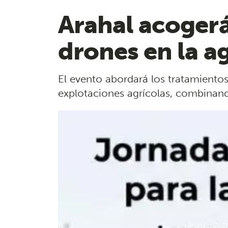
Arahal acogerá
drones en la ag
El evento abordará los tratamientos
explotaciones agrícolas, combinando