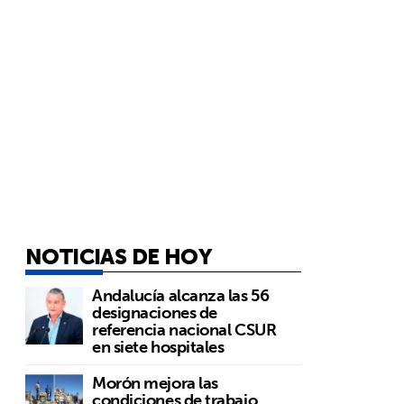
NOTICIAS DE HOY
Andalucía alcanza las 56
designaciones de
referencia nacional CSUR
en siete hospitales
Morón mejora las
condiciones de trabajo