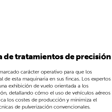
 de tratamientos de precisión
marcado carácter operativo para que los
al de esta maquinaria en sus fincas. Los expertos
una exhibición de vuelo orientada a los
ión, detallando cómo el uso de vehículos aéreos
ica los costes de producción y minimiza el
cnicas de pulverización convencionales.