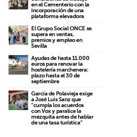
en el Cementerio con la
incorporación de una
plataforma elevadora
El Grupo Social ONCE se
supera en ventas,
premios y empleo en
Sevilla
Ayudas de hasta 11.000
euros para renovar la
hostelería marchenera:
plazo hasta el 30 de
septiembre
García de Polavieja exige
a José Luis Sanz que
"cumpla los acuerdos
con Vox y paralice la
mezquita antes de hablar
de una tasa turística"