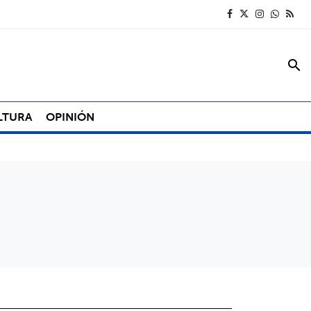
search
LTURA
OPINIÓN