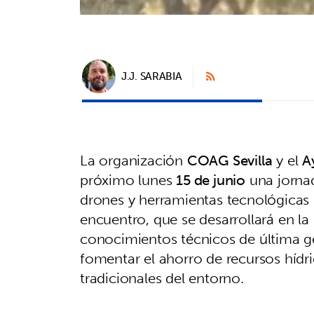
J.J. SARABIA
La organización
COAG Sevilla
y el
A
próximo lunes
15 de junio
una jornad
drones y herramientas tecnológicas pa
encuentro, que se desarrollará en la
conocimientos técnicos de última g
fomentar el ahorro de recursos hídri
tradicionales del entorno.