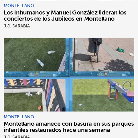
MONTELLANO
Los Inhumanos y Manuel González lideran los
conciertos de los Jubileos en Montellano
J.J. SARABIA
MONTELLANO
Montellano amanece con basura en sus parques
infantiles restaurados hace una semana
J.J. SARABIA