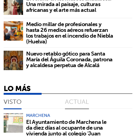
Una mirada al paisaje, culturas
africanas y el arte más actual
Medio millar de profesionales y
hasta 26 medios aéreos refuerzan
los trabajos en el incendio de Niebla
(Huelva)
Nuevo retablo gótico para Santa
María del Águila Coronada, patrona
y alcaldesa perpetua de Alcalá
LO MÁS
VISTO
ACTUAL
MARCHENA
El Ayuntamiento de Marchena le
da diez días al ocupante de una
vivienda junto al colegio 'Juan