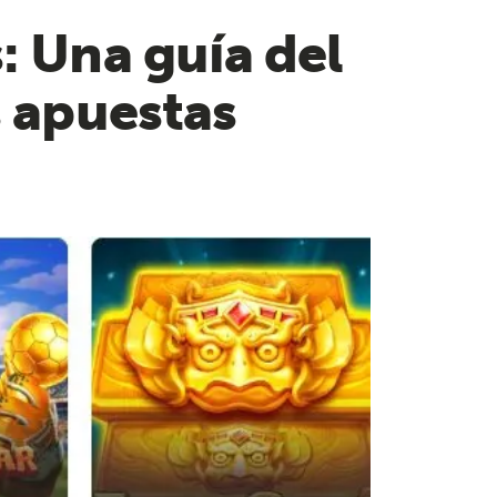
: Una guía del
s apuestas