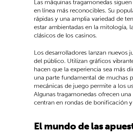
Las máquinas tragamonedas siguen 
en línea más reconocibles. Su popula
rápidas y una amplia variedad de t
estar ambientadas en la mitología, l
clásicos de los casinos.
Los desarrolladores lanzan nuevos j
del público. Utilizan gráficos vibra
hacen que la experiencia sea más d
una parte fundamental de muchas pl
mecánicas de juego permite a los usu
Algunas tragamonedas ofrecen una ex
centran en rondas de bonificación y
El mundo de las apues