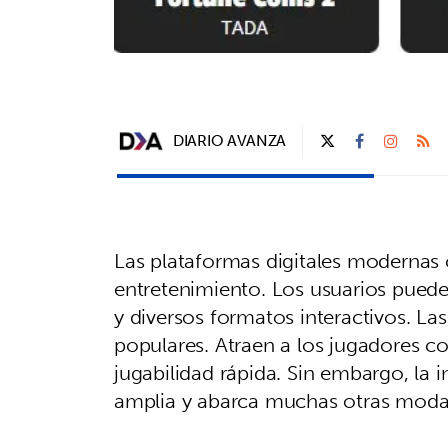
DIARIO AVANZA
Las plataformas digitales modernas
entretenimiento. Los usuarios pueden
y diversos formatos interactivos. La
populares. Atraen a los jugadores con
jugabilidad rápida. Sin embargo, la 
amplia y abarca muchas otras modali