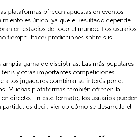
s plataformas ofrecen apuestas en eventos
nimiento es único, ya que el resultado depende
bran en estadios de todo el mundo. Los usuarios
smo tiempo, hacer predicciones sobre sus
 amplia gama de disciplinas. Las más populares
 el tenis y otras importantes competiciones
e a los jugadores combinar su interés por el
as. Muchas plataformas también ofrecen la
 en directo. En este formato, los usuarios puede
 partido, es decir, viendo cómo se desarrolla el