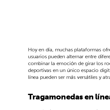
Hoy en día, muchas plataformas ofre
usuarios pueden alternar entre difer
combinar la emoción de girar los rod
deportivas en un único espacio digit
línea pueden ser más versátiles y at
Tragamonedas en línea: