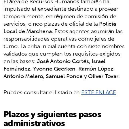
El área de Recursos Humanos también ha
impulsado el expediente destinado a proveer
temporalmente, en régimen de comisión de
servicios, cinco plazas de oficial de la
Policía
Local de Marchena
. Estos agentes asumirán las
responsabilidades operativas como jefes de
turno. La criba inicial cuenta con siete nombres
validados que cumplen los requisitos exigidos
en las bases:
José Antonio Cortés
,
Israel
Fernández
,
Yvonne Gecrken
,
Ramón López
,
Antonio Melero
,
Samuel Ponce
y
Oliver Tovar
.
Puedes consultar el listado en
ESTE ENLACE
Plazos y siguientes pasos
administrativos