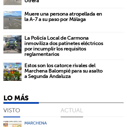
Utrera
Muere una persona atropellada en
la A-7 a su paso por Málaga
La Policía Local de Carmona
inmoviliza dos patinetes eléctricos
por incumplir los requisitos
reglamentarios
Estos son los catorce rivales del
Marchena Balompié para su asalto
a Segunda Andaluza
LO MÁS
VISTO
ACTUAL
MARCHENA