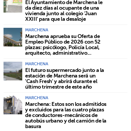
El Ayuntamiento de Marchena le
da diez días al ocupante de una
vivienda junto al colegio 'Juan
XXIII' para que la desaloje
MARCHENA
Marchena aprueba su Oferta de
Empleo Público de 2026 con 52
plazas: psicólogo, Policía Local,
arquitecto, administrativo...
MARCHENA
El futuro supermercado junto a la
estación de Marchena será un
'Cash Fresh' y abrirá durante el
último trimestre de este año
MARCHENA
Marchena: Estos son los admitidos
y excluidos para las cuatro plazas
de conductores-mecánicos de
autobús urbano y del camión de la
basura