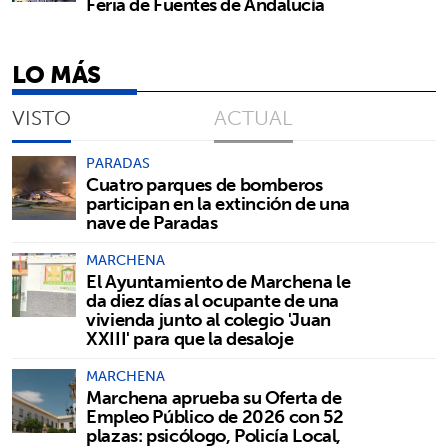
Feria de Fuentes de Andalucía
LO MÁS
VISTO
ACTUAL
PARADAS
Cuatro parques de bomberos
participan en la extinción de una
nave de Paradas
MARCHENA
El Ayuntamiento de Marchena le
da diez días al ocupante de una
vivienda junto al colegio 'Juan
XXIII' para que la desaloje
MARCHENA
Marchena aprueba su Oferta de
Empleo Público de 2026 con 52
plazas: psicólogo, Policía Local,