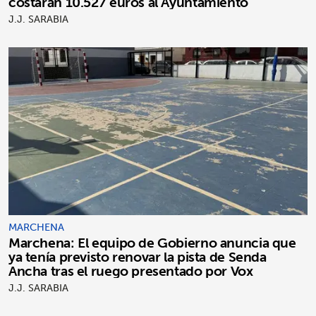
costarán 10.527 euros al Ayuntamiento
J.J. SARABIA
MARCHENA
Marchena: El equipo de Gobierno anuncia que
ya tenía previsto renovar la pista de Senda
Ancha tras el ruego presentado por Vox
J.J. SARABIA