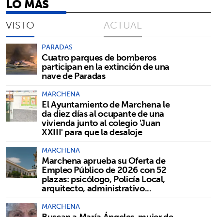
LO MÁS
VISTO
ACTUAL
PARADAS
Cuatro parques de bomberos
participan en la extinción de una
nave de Paradas
MARCHENA
El Ayuntamiento de Marchena le
da diez días al ocupante de una
vivienda junto al colegio 'Juan
XXIII' para que la desaloje
MARCHENA
Marchena aprueba su Oferta de
Empleo Público de 2026 con 52
plazas: psicólogo, Policía Local,
arquitecto, administrativo...
MARCHENA
Buscan a María Ángeles, mujer de