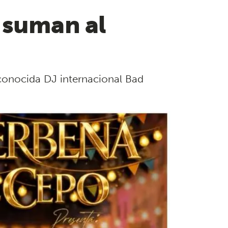
 suman al
econocida DJ internacional Bad