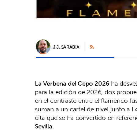
J.J. SARABIA
La
Verbena del Cepo 2026
ha desvel
para la edición de 2026, dos propues
en el contraste entre el flamenco fu
suman a un cartel de nivel junto a
L
cita que se ha convertido en referen
Sevilla
.