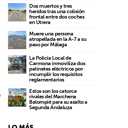
Dos muertos y tres
heridos tras una colisión
frontal entre dos coches
en Utrera
Muere una persona
atropellada en la A-7 a su
paso por Málaga
La Policía Local de
Carmona inmoviliza dos
patinetes eléctricos por
incumplir los requisitos
reglamentarios
Estos son los catorce
a
rivales del Marchena
Balompié para su asalto a
Segunda Andaluza
LO MÁS