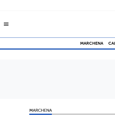
menu
MARCHENA
CA
MARCHENA