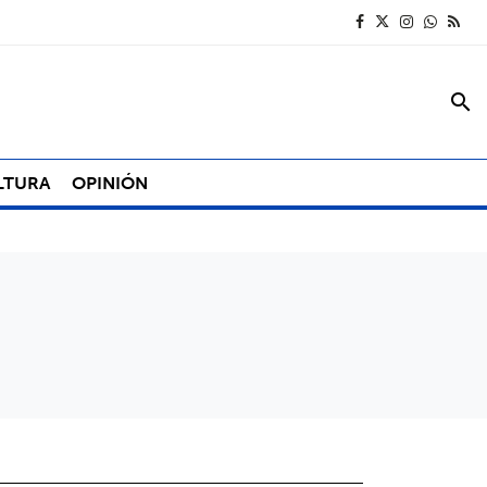
search
LTURA
OPINIÓN