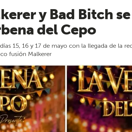
erer y Bad Bitch se
erbena del Cepo
días 15, 16 y 17 de mayo con la llegada de la r
nco fusión Malkerer