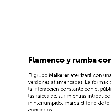
Flamenco y rumba con 
El grupo
Malkerer
aterrizará con un
versiones aflamencadas. La formació
la interacción constante con el púb
las raíces del sur mientras introduce
ininterrumpido, marca el tono de lo 
conciertos.