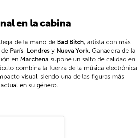
nal en la cabina
 llega de la mano de
Bad Bitch
, artista con más
s de
París
,
Londres
y
Nueva York
. Ganadora de la
ación en
Marchena
supone un salto de calidad en
áculo combina la fuerza de la música electrónica
pacto visual, siendo una de las figuras más
actual en su género.