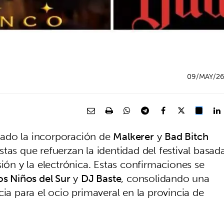
09/MAY/2
ado la incorporación de
Malkerer
y
Bad Bitch
tas que refuerzan la identidad del festival basad
sión y la electrónica. Estas confirmaciones se
os Niños del Sur
y
DJ Baste
, consolidando una
cia para el ocio primaveral en la provincia de