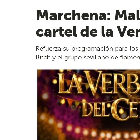
Marchena: Malk
cartel de la V
Refuerza su programación para los 
Bitch y el grupo sevillano de flame