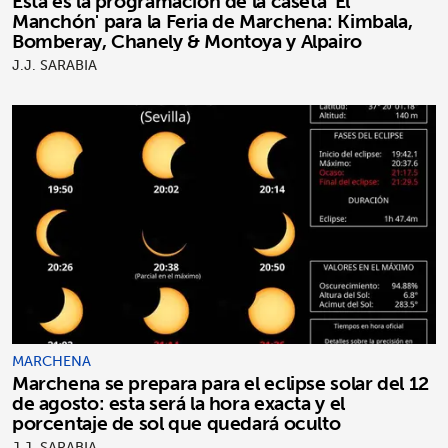
Esta es la programación de la caseta 'El
Manchón' para la Feria de Marchena: Kimbala,
Bomberay, Chanely & Montoya y Alpairo
J.J. SARABIA
MARCHENA
Marchena se prepara para el eclipse solar del 12
de agosto: esta será la hora exacta y el
porcentaje de sol que quedará oculto
J.J. SARABIA