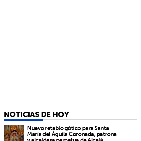
NOTICIAS DE HOY
Nuevo retablo gótico para Santa
María del Águila Coronada, patrona
y alcaldesa perpetua de Alcalá