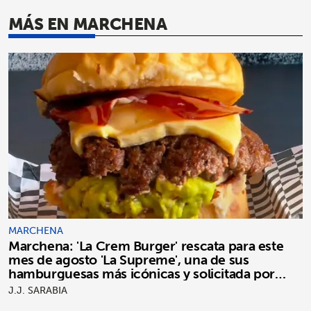
MÁS EN MARCHENA
MARCHENA
Marchena: 'La Crem Burger' rescata para este
mes de agosto 'La Supreme', una de sus
hamburguesas más icónicas y solicitada por
clientes
J.J. SARABIA