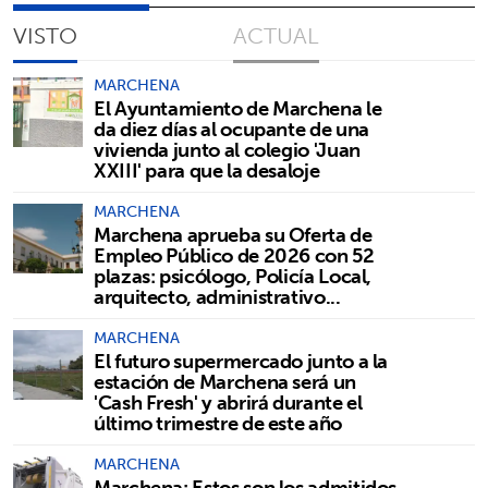
VISTO
ACTUAL
MARCHENA
El Ayuntamiento de Marchena le
da diez días al ocupante de una
vivienda junto al colegio 'Juan
XXIII' para que la desaloje
MARCHENA
Marchena aprueba su Oferta de
Empleo Público de 2026 con 52
plazas: psicólogo, Policía Local,
arquitecto, administrativo...
MARCHENA
El futuro supermercado junto a la
estación de Marchena será un
'Cash Fresh' y abrirá durante el
último trimestre de este año
MARCHENA
Marchena: Estos son los admitidos