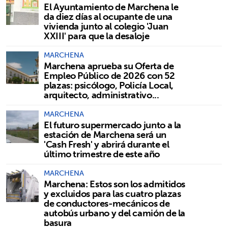
El Ayuntamiento de Marchena le
da diez días al ocupante de una
vivienda junto al colegio 'Juan
XXIII' para que la desaloje
MARCHENA
Marchena aprueba su Oferta de
Empleo Público de 2026 con 52
plazas: psicólogo, Policía Local,
arquitecto, administrativo...
MARCHENA
El futuro supermercado junto a la
estación de Marchena será un
'Cash Fresh' y abrirá durante el
último trimestre de este año
MARCHENA
Marchena: Estos son los admitidos
y excluidos para las cuatro plazas
de conductores-mecánicos de
autobús urbano y del camión de la
basura