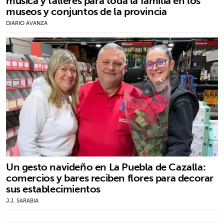
música y talleres para toda la familia en los
museos y conjuntos de la provincia
DIARIO AVANZA
Un gesto navideño en La Puebla de Cazalla:
comercios y bares reciben flores para decorar
sus establecimientos
J.J. SARABIA