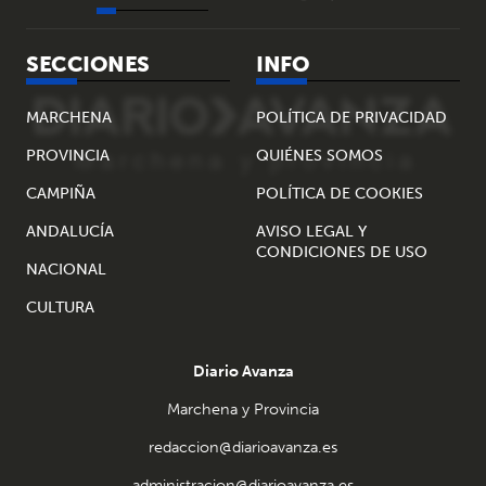
SECCIONES
INFO
MARCHENA
POLÍTICA DE PRIVACIDAD
PROVINCIA
QUIÉNES SOMOS
CAMPIÑA
POLÍTICA DE COOKIES
ANDALUCÍA
AVISO LEGAL Y
CONDICIONES DE USO
NACIONAL
CULTURA
Diario Avanza
Marchena y Provincia
redaccion@diarioavanza.es
administracion@diarioavanza.es