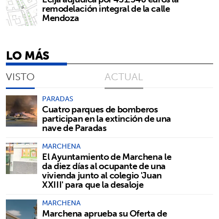
remodelación integral de la calle
Mendoza
LO MÁS
VISTO
ACTUAL
PARADAS
Cuatro parques de bomberos
participan en la extinción de una
nave de Paradas
MARCHENA
El Ayuntamiento de Marchena le
da diez días al ocupante de una
vivienda junto al colegio 'Juan
XXIII' para que la desaloje
MARCHENA
Marchena aprueba su Oferta de