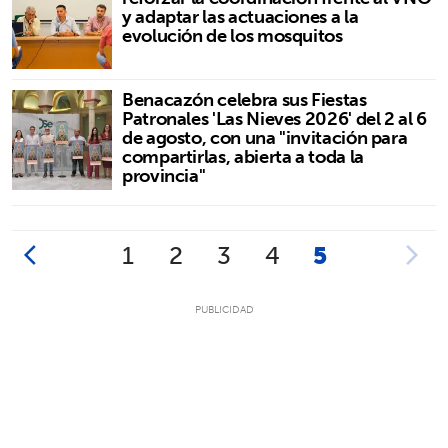
y adaptar las actuaciones a la
evolución de los mosquitos
Benacazón celebra sus Fiestas
Patronales 'Las Nieves 2026' del 2 al 6
de agosto, con una "invitación para
compartirlas, abierta a toda la
provincia"
1
2
3
4
5