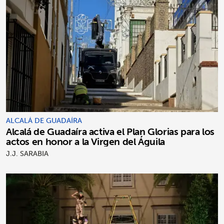
ALCALÁ DE GUADAÍRA
Alcalá de Guadaíra activa el Plan Glorias para los
actos en honor a la Virgen del Águila
J.J. SARABIA