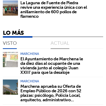
La Laguna de Fuente de Piedra
revive una experiencia única con el
anillamiento de 600 pollos de
flamenco
LO MÁS
VISTO
ACTUAL
MARCHENA
El Ayuntamiento de Marchena le
da diez días al ocupante de una
vivienda junto al colegio 'Juan
XXIII' para que la desaloje
MARCHENA
Marchena aprueba su Oferta de
Empleo Público de 2026 con 52
plazas: psicólogo, Policía Local,
arquitecto, administrativo...