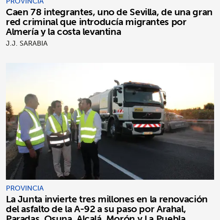
PROVINCIA
Caen 78 integrantes, uno de Sevilla, de una gran
red criminal que introducía migrantes por
Almería y la costa levantina
J.J. SARABIA
PROVINCIA
La Junta invierte tres millones en la renovación
del asfalto de la A-92 a su paso por Arahal,
Paradas, Osuna, Alcalá, Morón y La Puebla