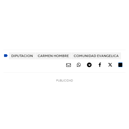
DIPUTACION
CARMEN HOMBRE
COMUNIDAD EVANGELICA