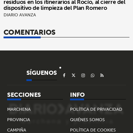
residuos en los itinerarios al Rocío, al cierre del
dispositivo de limpieza del Plan Romero
DIARIO AVANZA
COMENTARIOS
SÍGUENOS
SECCIONES
INFO
MARCHENA
POLÍTICA DE PRIVACIDAD
PROVINCIA
QUIÉNES SOMOS
CAMPIÑA
POLÍTICA DE COOKIES