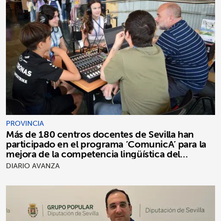
PROVINCIA
Más de 180 centros docentes de Sevilla han
participado en el programa ‘ComunicA’ para la
mejora de la competencia lingüística del
alumnado
DIARIO AVANZA